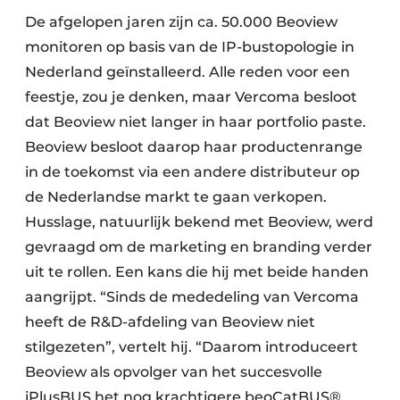
De afgelopen jaren zijn ca. 50.000 Beoview
monitoren op basis van de IP-bustopologie in
Nederland geïnstalleerd. Alle reden voor een
feestje, zou je denken, maar Vercoma besloot
dat Beoview niet langer in haar portfolio paste.
Beoview besloot daarop haar productenrange
in de toekomst via een andere distributeur op
de Nederlandse markt te gaan verkopen.
Husslage, natuurlijk bekend met Beoview, werd
gevraagd om de marketing en branding verder
uit te rollen. Een kans die hij met beide handen
aangrijpt. “Sinds de mededeling van Vercoma
heeft de R&D-afdeling van Beoview niet
stilgezeten”, vertelt hij. “Daarom introduceert
Beoview als opvolger van het succesvolle
iPlusBUS het nog krachtigere beoCatBUS®.