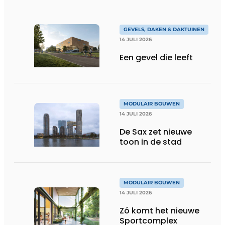
GEVELS, DAKEN & DAKTUINEN
14 JULI 2026
Een gevel die leeft
MODULAIR BOUWEN
14 JULI 2026
De Sax zet nieuwe
toon in de stad
MODULAIR BOUWEN
14 JULI 2026
Zó komt het nieuwe
Sportcomplex