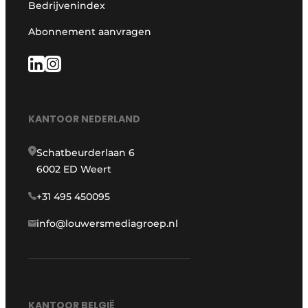
Bedrijvenindex
Abonnement aanvragen
KANTOOR NEDERLAND
Schatbeurderlaan 6
6002 ED Weert
+31 495 450095
info@louwersmediagroep.nl
KANTOOR BELGIË