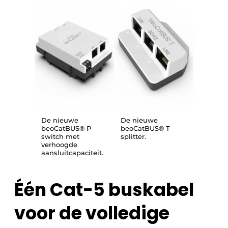
De nieuwe
De nieuwe
beoCatBUS® P
beoCatBUS® T
switch met
splitter.
verhoogde
aansluitcapaciteit.
Één Cat-5 buskabel
voor de volledige