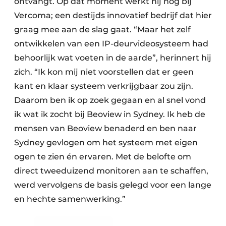
ontvangt. Op dat moment werkt hij nog bij
Vercoma; een destijds innovatief bedrijf dat hier
graag mee aan de slag gaat. “Maar het zelf
ontwikkelen van een IP-deurvideo­systeem had
behoorlijk wat voeten in de aarde”, herinnert hij
zich. “Ik kon mij niet voorstellen dat er geen
kant en klaar ­systeem verkrijgbaar zou zijn.
Daarom ben ik op zoek gegaan en al snel vond
ik wat ik zocht bij Beoview in Sydney. Ik heb de
mensen van Beoview benaderd en ben naar
Sydney gevlogen om het systeem met eigen
ogen te zien én ervaren. Met de belofte om
direct tweeduizend monitoren aan te schaffen,
werd vervolgens de basis gelegd voor een lange
en hechte samenwerking.”