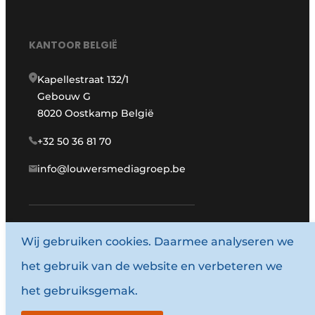
KANTOOR BELGIË
Kapellestraat 132/1
Gebouw G
8020 Oostkamp België
+32 50 36 81 70
info@louwersmediagroep.be
www.louwersmediagroep.com
Wij gebruiken cookies. Daarmee analyseren we
het gebruik van de website en verbeteren we
© 1987 - 2026 Louwersmediagroep.
het gebruiksgemak.
Algemene voorwaarden
Privacy policy