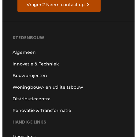
Vragen? Neem contact op
STEDENBOUW
Algemeen
Innovatie & Techniek
Bouwprojecten
Woningbouw- en utiliteitsbouw
Distributiecentra
Renovatie & Transformatie
HANDIGE LINKS
Magazines