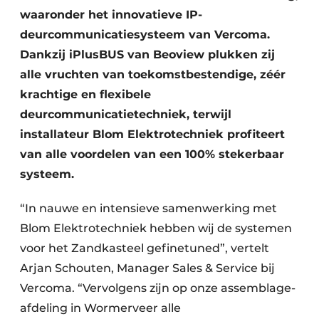
waaronder het innovatieve IP-
deurcommunicatiesysteem van Vercoma.
Dankzij iPlusBUS van Beoview plukken zij
alle vruchten van toekomstbestendige, zéér
krachtige en flexibele
deurcommunicatietechniek, terwijl
installateur Blom Elektrotechniek profiteert
van alle voordelen van een 100% stekerbaar
systeem.
“In nauwe en intensieve samenwerking met
Blom Elektrotechniek hebben wij de systemen
voor het Zandkasteel gefinetuned”, vertelt
Arjan Schouten, Manager Sales & Service bij
Vercoma. “Vervolgens zijn op onze assemblage-
afdeling in Wormerveer alle