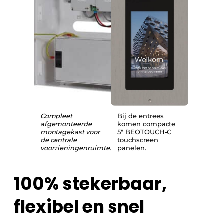
Compleet
Bij de entrees
afgemonteerde
komen compacte
montagekast voor
5″ BEOTOUCH-C
de centrale
touchscreen
voorzieningenruimte.
panelen.
100% stekerbaar,
flexibel en snel