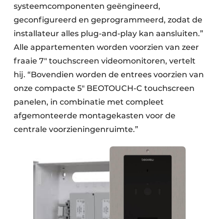
systeemcomponenten geëngineerd,
geconfigureerd en geprogrammeerd, zodat de
installateur alles plug-and-play kan aansluiten.”
Alle appartementen worden voorzien van zeer
fraaie 7″ touchscreen videomonitoren, vertelt
hij. “Bovendien worden de entrees voorzien van
onze compacte 5″ BEOTOUCH-C touch­screen
panelen, in combinatie met compleet
afgemonteerde montagekasten voor de
centrale voorzieningenruimte.”