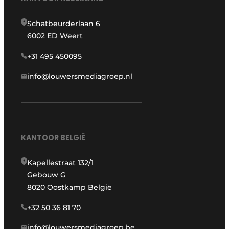
Schatbeurderlaan 6
6002 ED Weert
+31 495 450095
info@louwersmediagroep.nl
KANTOOR BELGIË
Kapellestraat 132/1
Gebouw G
8020 Oostkamp België
+32 50 36 81 70
info@louwersmediagroep.be