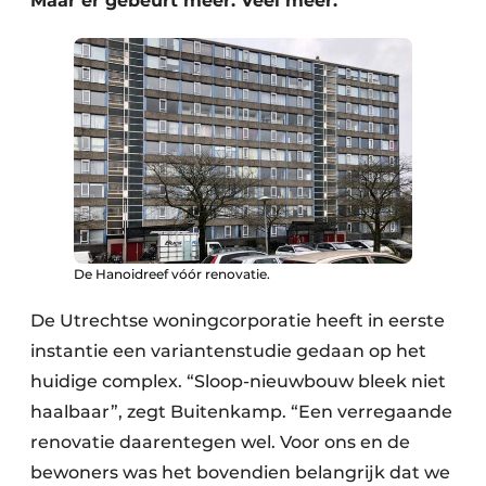
Maar er gebeurt meer. Veel meer.
De Hanoidreef vóór renovatie.
De Utrechtse woningcorporatie heeft in eerste
instantie een variantenstudie gedaan op het
huidige complex. “Sloop-nieuwbouw bleek niet
haalbaar”, zegt Buitenkamp. “Een verregaande
renovatie daarentegen wel. Voor ons en de
bewoners was het bovendien belangrijk dat we