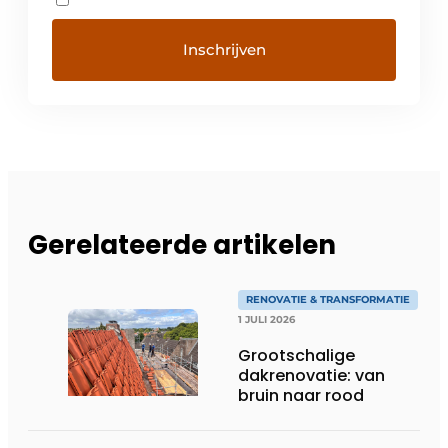
Gerelateerde artikelen
RENOVATIE & TRANSFORMATIE
1 JULI 2026
Grootschalige
dakrenovatie: van
bruin naar rood