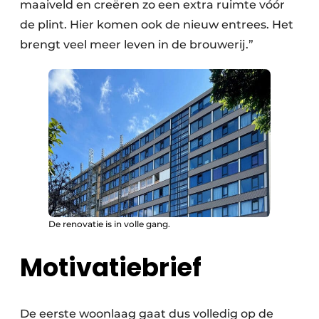
maaiveld en creëren zo een extra ruimte vóór
de plint. Hier komen ook de nieuw entrees. Het
brengt veel meer leven in de brouwerij.”
De renovatie is in volle gang.
Motivatiebrief
De eerste woonlaag gaat dus volledig op de