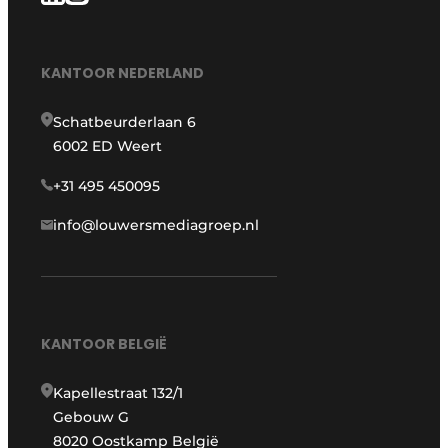
KANTOOR NEDERLAND
Schatbeurderlaan 6
6002 ED Weert
+31 495 450095
info@louwersmediagroep.nl
KANTOOR BELGIË
Kapellestraat 132/1
Gebouw G
8020 Oostkamp België