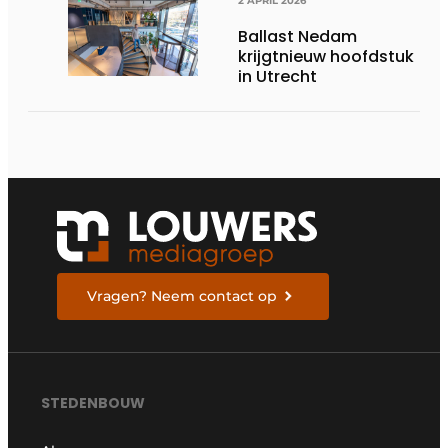
2 APRIL 2026
Ballast Nedam
krijgtnieuw hoofdstuk
in Utrecht
Vragen? Neem contact op
STEDENBOUW