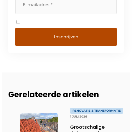
Gerelateerde artikelen
RENOVATIE & TRANSFORMATIE
1 JULI 2026
Grootschalige