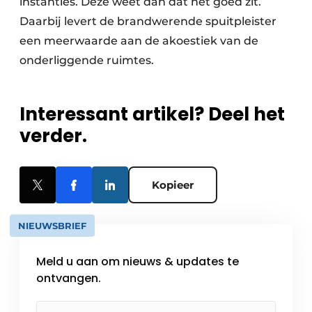
instanties. Deze weet dan dat het goed zit.
Daarbij levert de brandwerende spuitpleister
een meerwaarde aan de akoestiek van de
onderliggende ruimtes.
Interessant artikel? Deel het
verder.
Kopieer
NIEUWSBRIEF
Meld u aan om nieuws & updates te
ontvangen.