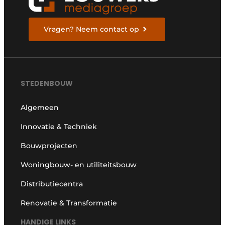
Vragen? Neem contact op
STEDENBOUW
Algemeen
Innovatie & Techniek
Bouwprojecten
Woningbouw- en utiliteitsbouw
Distributiecentra
Renovatie & Transformatie
HANDIGE LINKS