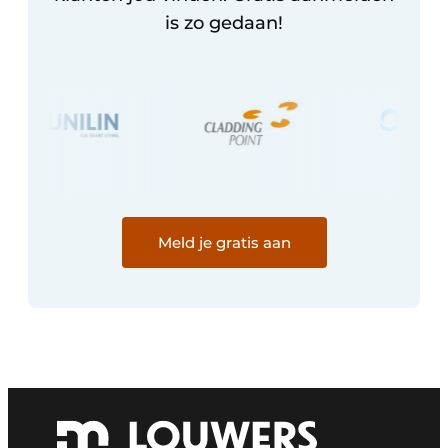
is zo gedaan!
Meld je gratis aan