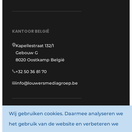
KANTOOR BELGIË
Kapellestraat 132/1
Gebouw G
8020 Oostkamp België
+32 50 36 81 70
info@louwersmediagroep.be
Wij gebruiken cookies. Daarmee analyseren we
www.louwersmediagroep.com
het gebruik van de website en verbeteren we
© 1987 - 2026 Louwersmediagroep.