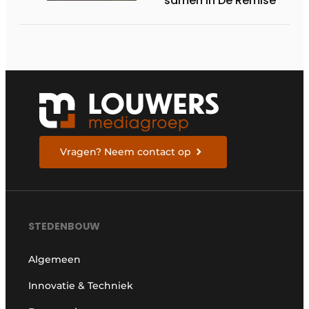
samen in De Remise
Vragen? Neem contact op
STEDENBOUW
Algemeen
Innovatie & Techniek