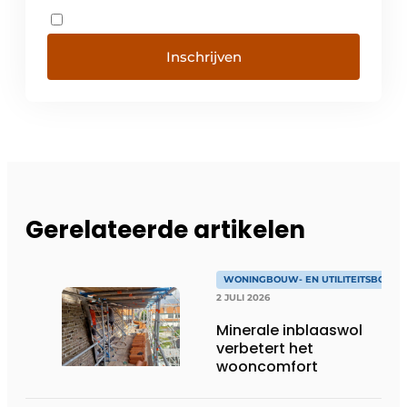
Inschrijven
Gerelateerde artikelen
WONINGBOUW- EN UTILITEITSBOUW
2 JULI 2026
Minerale inblaaswol
verbetert het
wooncomfort