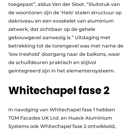
toegepast”, aldus Van der Sloot. “Sluitstuk van
de woontoren zijn de ‘Halo’ stalen structuur op
dakniveau en een exoskelet van aluminium
zetwerk, dat zichtbaar op de gehele
gebouwgevel aanwezig is.” Uitdaging met
betrekking tot de torengevel was met name de
‘low treshold’ doorgang naar de balkons, waar
de schuifdeuren praktisch en stijlvol
geïntegreerd zijn in het elementensysteem.
Whitechapel fase 2
In navolging van Whitechapel fase 1 hebben
TGM Facades UK Ltd. en Hueck Aluminium
Systems ook Whitechapel fase 2 ontwikkeld,