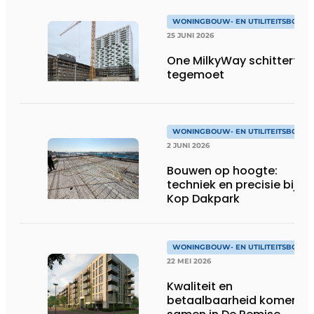
WONINGBOUW- EN UTILITEITSBOUW
25 JUNI 2026
One MilkyWay schittert je
tegemoet
WONINGBOUW- EN UTILITEITSBOUW
2 JUNI 2026
Bouwen op hoogte:
techniek en precisie bij
Kop Dakpark
WONINGBOUW- EN UTILITEITSBOUW
22 MEI 2026
Kwaliteit en
betaalbaarheid komen