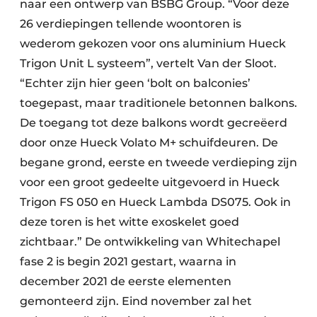
naar een ontwerp van BSBG Group. “Voor deze
26 verdiepingen tellende woontoren is
wederom gekozen voor ons aluminium Hueck
Trigon Unit L systeem”, vertelt Van der Sloot.
“Echter zijn hier geen ‘bolt on balconies’
toegepast, maar traditionele betonnen balkons.
De toegang tot deze balkons wordt gecreëerd
door onze Hueck Volato M+ schuifdeuren. De
begane grond, eerste en tweede verdieping zijn
voor een groot gedeelte uitgevoerd in Hueck
Trigon FS 050 en Hueck Lambda DS075. Ook in
deze toren is het witte exoskelet goed
zichtbaar.” De ontwikkeling van Whitechapel
fase 2 is begin 2021 gestart, waarna in
december 2021 de eerste elementen
gemonteerd zijn. Eind november zal het