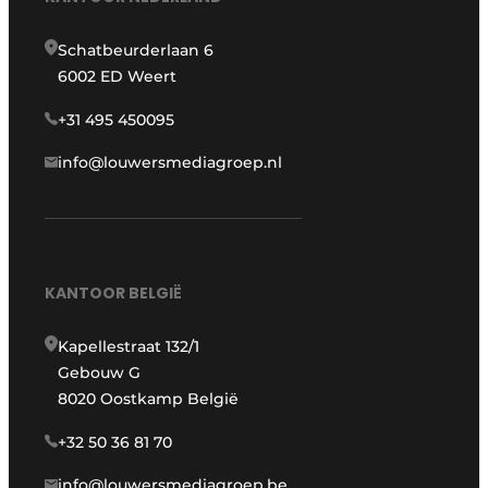
Schatbeurderlaan 6
6002 ED Weert
+31 495 450095
info@louwersmediagroep.nl
KANTOOR BELGIË
Kapellestraat 132/1
Gebouw G
8020 Oostkamp België
+32 50 36 81 70
info@louwersmediagroep.be