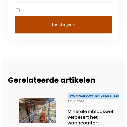
Gerelateerde artikelen
WONINGBOUW- EN UTILITEITSBOUW
2 JULI 2026
Minerale inblaaswol
verbetert het
wooncomfort