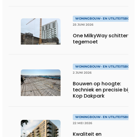
WONINGBOUW- EN UTILITEITSBOUW
25 JUNI 2026
One MilkyWay schittert je
tegemoet
WONINGBOUW- EN UTILITEITSBOUW
2 JUNI 2026
Bouwen op hoogte:
techniek en precisie bij
Kop Dakpark
WONINGBOUW- EN UTILITEITSBOUW
22 MEI 2026
Kwaliteit en