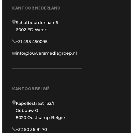
KANTOOR NEDERLAND
Schatbeurderlaan 6
6002 ED Weert
+31 495 450095
info@louwersmediagroep.nl
KANTOOR BELGIË
Kapellestraat 132/1
Gebouw G
8020 Oostkamp België
+32 50 36 81 70