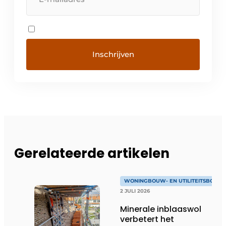
Gerelateerde artikelen
WONINGBOUW- EN UTILITEITSBOUW
2 JULI 2026
Minerale inblaaswol
verbetert het