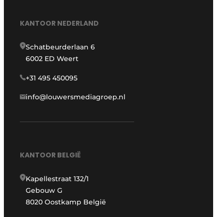
KANTOOR NEDERLAND
Schatbeurderlaan 6
6002 ED Weert
+31 495 450095
info@louwersmediagroep.nl
KANTOOR BELGIË
Kapellestraat 132/1
Gebouw G
8020 Oostkamp België