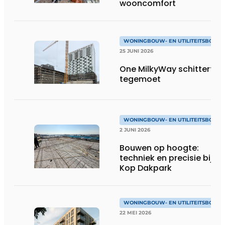
wooncomfort
WONINGBOUW- EN UTILITEITSBOUW
25 JUNI 2026
One MilkyWay schittert je
tegemoet
WONINGBOUW- EN UTILITEITSBOUW
2 JUNI 2026
Bouwen op hoogte:
techniek en precisie bij
Kop Dakpark
WONINGBOUW- EN UTILITEITSBOUW
22 MEI 2026