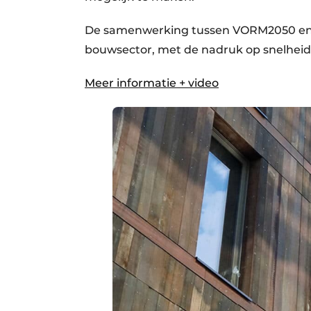
De samenwerking tussen VORM2050 en WE
bouwsector, met de nadruk op snelheid
Meer informatie + video