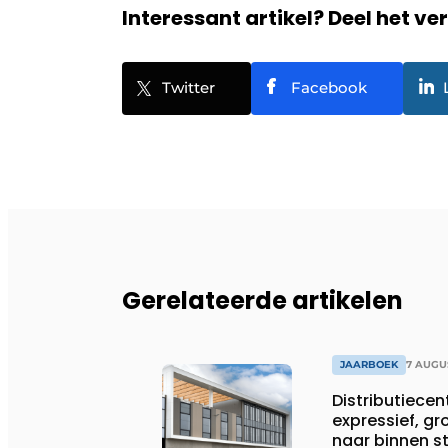
Interessant artikel? Deel het ve
Twitter
Facebook
Gerelateerde artikelen
JAARBOEK
7 AUGU
Distributiece
expressief, gr
naar binnen 