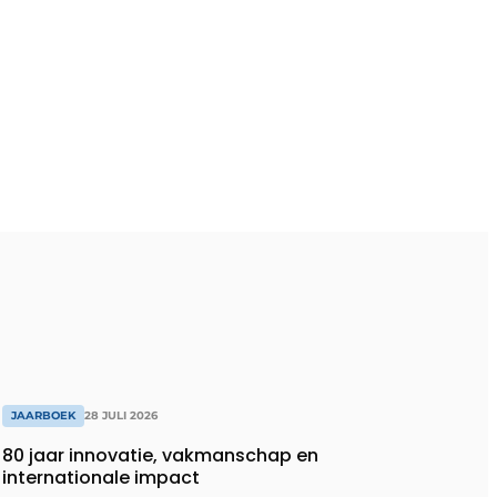
JAARBOEK
28 JULI 2026
80 jaar innovatie, vakmanschap en
internationale impact