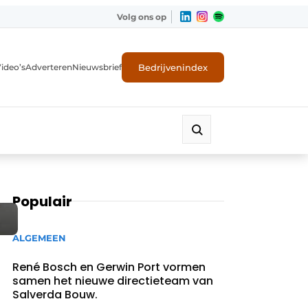
Volg ons op
Bedrijvenindex
ideo’s
Adverteren
Nieuwsbrief
Populair
ALGEMEEN
René Bosch en Gerwin Port vormen
samen het nieuwe directieteam van
Salverda Bouw.