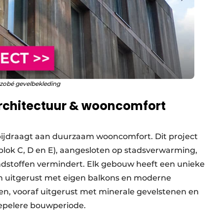
Azobé gevelbekleding
rchitectuur & wooncomfort
bijdraagt aan duurzaam wooncomfort. Dit project
blok C, D en E), aangesloten op stadsverwarming,
andstoffen vermindert. Elk gebouw heeft een unieke
jn uitgerust met eigen balkons en moderne
n, vooraf uitgerust met minerale gevelstenen en
oepelere bouwperiode.