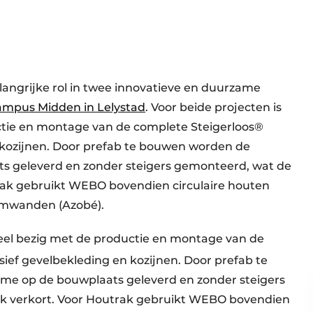
langrijke rol in twee innovatieve en duurzame
mpus Midden in Lelystad
. Voor beide projecten is
ie en montage van de complete Steigerloos®
 kozijnen. Door prefab te bouwen worden de
ts geleverd en zonder steigers gemonteerd, wat de
trak gebruikt WEBO bovendien circulaire houten
amwanden (Azobé).
el bezig met de productie en montage van de
usief gevelbekleding en kozijnen. Door prefab te
me op de bouwplaats geleverd en zonder steigers
jk verkort. Voor Houtrak gebruikt WEBO bovendien