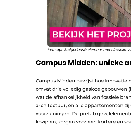
Montage Steigerloos® element met circulaire 
Campus Midden: unieke a
Campus Midden
bewijst hoe innovatie 
omvat drie volledig gasloze gebouwen (
wat de afhankelijkheid van fossiele br
architectuur, en alle appartementen zi
voorzieningen. De prefab gevelelemente
kozijnen, zorgen voor een kortere en s