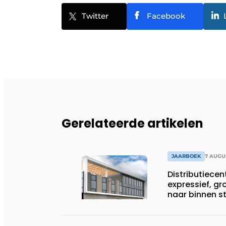
Twitter
Facebook
Gerelateerde artikelen
JAARBOEK
7 AUGU
Distributiece
expressief, gr
naar binnen 