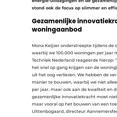
energie-uitdagingen en de gezamenlijk
stond ook de focus op slimmer en effi
Gezamenlijke innovatiekr
woningaanbod
Mona Keijzer onderstreepte tijdens d
waarbij we 100.000 woningen per jaar mo
Techniek Nederland reageerde hierop: 
het snel op gang krijgen van de wonin
uit het oog verliezen. We hebben de v
manier te bouwen, waarbij we niet alle
per jaar, maar ook aan de kwaliteit en
gezamenlijke innovatiekracht moet niet 
maar vooral op het bouwen van een to
Uittenbogaard, directeur Aannemersfede