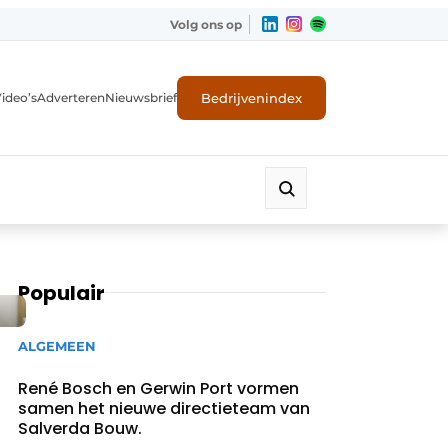
Volg ons op
Bedrijvenindex
ideo’s
Adverteren
Nieuwsbrief
Populair
ALGEMEEN
René Bosch en Gerwin Port vormen
samen het nieuwe directieteam van
Salverda Bouw.