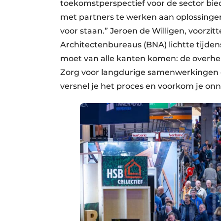
toekomstperspectief voor de sector bi
met partners te werken aan oplossingen
voor staan.” Jeroen de Willigen, voorz
Architectenbureaus (BNA) lichtte tijden
moet van alle kanten komen: de overhe
Zorg voor langdurige samenwerkingen
versnel je het proces en voorkom je onn