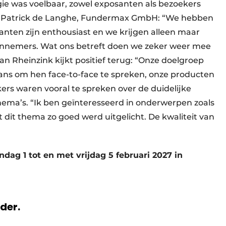
ie was voelbaar, zowel exposanten als bezoekers
t Patrick de Langhe, Fundermax GmbH: “We hebben
anten zijn enthousiast en we krijgen alleen maar
aannemers. Wat ons betreft doen we zeker weer mee
n Rheinzink kijkt positief terug: “Onze doelgroep
ans om hen face-to-face te spreken, onze producten
kers waren vooral te spreken over de duidelijke
thema’s. “Ik ben geïnteresseerd in onderwerpen zoals
dit thema zo goed werd uitgelicht. De kwaliteit van
ag 1 tot en met vrijdag 5 februari 2027 in
rder.