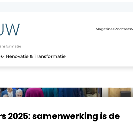
Magazines
Podcasts
V
ransformatie
Renovatie & Transformatie
s 2025: samenwerking is de