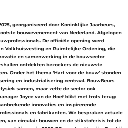
2025, georganiseerd door Koninklijke Jaarbeurs,
grootste bouwevenement van Nederland. Afgelopen
uwprofessionals. De officiële opening werd
an Volkhuisvesting en Ruimtelijke Ordening, die
nnovatie en samenwerking in de bouwsector
urshallen ontdekten bezoekers de nieuwste
en. Onder het thema ‘Hart voor de bouw’ stonden
isering en industrialisering centraal. BouwBeurs
 fysiek samen, maar zette de sector ook
anager Joyce van de Hoef blikt met trots terug:
aanbrekende innovaties en inspirerende
fessionals en fabrikanten. We bespraken actuele
, van circulair bouwen en de stikstofcrisis tot de