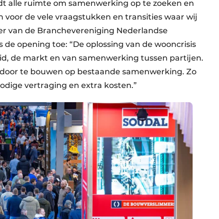
edt alle ruimte om samenwerking op te zoeken en
 voor de vele vraagstukken en transities waar wij
itter van de Branchevereniging Nederlandse
s de opening toe: “De oplossing van de wooncrisis
id, de markt en van samenwerking tussen partijen.
 door te bouwen op bestaande samenwerking. Zo
odige vertraging en extra kosten.”