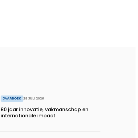
JAARBOEK
28 JULI 2026
80 jaar innovatie, vakmanschap en
internationale impact