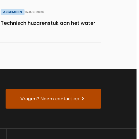
ALGEMEEN
16 JULI 2026
Technisch huzarenstuk aan het water
Vragen? Neem contact op