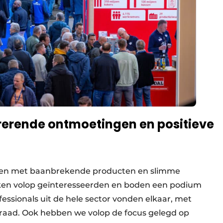
rerende ontmoetingen en positieve
sten met baanbrekende producten en slimme
okken volop geïnteresseerden en boden een podium
ssionals uit de hele sector vonden elkaar, met
raad. Ook hebben we volop de focus gelegd op