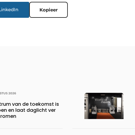
LinkedIn
Kopieer
STUS 2026
ntrum van de toekomst is
oen en laat daglicht ver
stromen