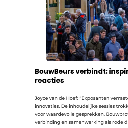
BouwBeurs verbindt: inspi
reacties
Joyce van de Hoef: “Exposanten verra
innovaties. De inhoudelijke sessies tr
voor waardevolle gesprekken. Bouwprofe
verbinding en samenwerking als rode d