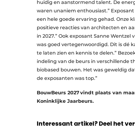
huidig en aanstormend talent. De energ
waren unaniem enthousiast.” Exposan
een hele goede ervaring gehad. Onze kl
positieve reacties van architecten en 
in 2027.” Ook exposant Sanne Wentzel va
was goed vertegenwoordigd. Dit is dé k
te laten zien en kennis te delen.” Bezoe
indeling van de beurs in verschillende 
biobased bouwen. Het was geweldig dat 
de exposanten was top.”
BouwBeurs 2027 vindt plaats van maand
Koninklijke Jaarbeurs.
Interessant artikel? Deel het ve