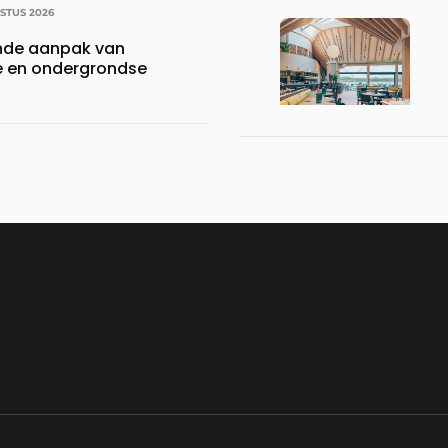
STUS 2026
nde aanpak van
 en ondergrondse