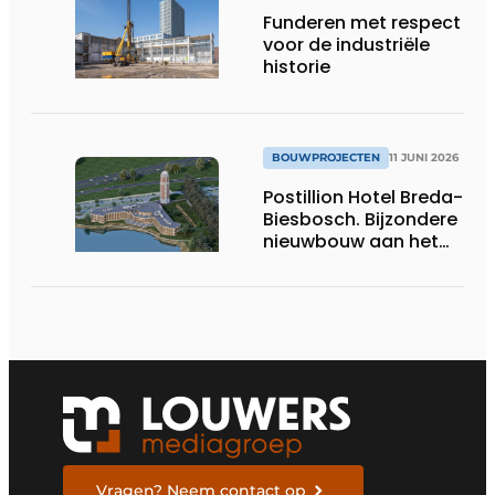
Funderen met respect
voor de industriële
historie
BOUWPROJECTEN
11 JUNI 2026
Postillion Hotel Breda-
Biesbosch. Bijzondere
nieuwbouw aan het
water
Vragen? Neem contact op