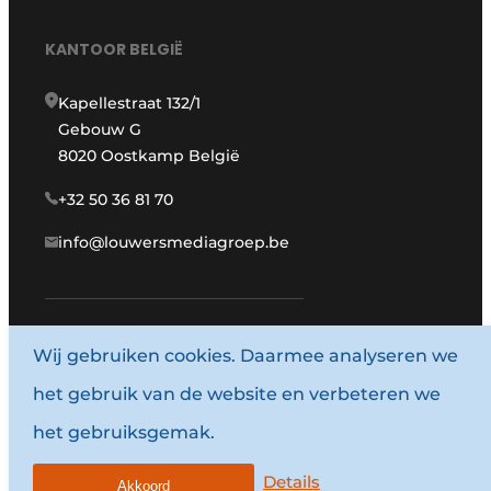
KANTOOR BELGIË
Kapellestraat 132/1
Gebouw G
8020 Oostkamp België
+32 50 36 81 70
info@louwersmediagroep.be
www.louwersmediagroep.com
Wij gebruiken cookies. Daarmee analyseren we
het gebruik van de website en verbeteren we
© 1987 - 2026 Louwersmediagroep.
het gebruiksgemak.
Algemene voorwaarden
Privacy policy
Details
Akkoord