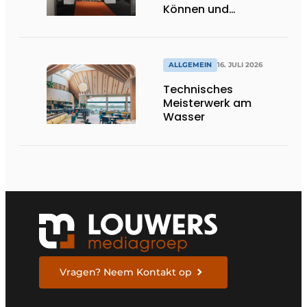
Können und
internationale
Bedeutung
ALLGEMEIN
16. JULI 2026
Technisches
Meisterwerk am
Wasser
Vragen? Neem Kontakt op