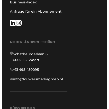
Business-Index
Anfrage für ein Abonnement
NIEDERLÄNDISCHES BÜRO
Schatbeurderlaan 6
6002 ED Weert
+31 495 450095
info@louwersmediagroep.nl
BÜRO BELGIEN