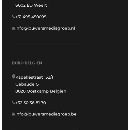
6002 ED Weert
+31 495 450095
info@louwersmediagroep.nl
BÜRO BELGIEN
Kapellestraat 132/1
Gebäude G
8020 Oostkamp Belgien
+32 50 36 81 70
info@louwersmediagroep.be