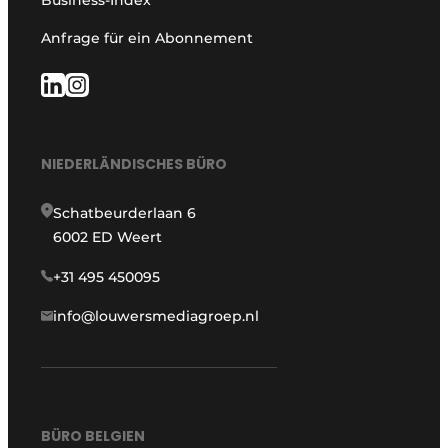
Anfrage für ein Abonnement
NIEDERLÄNDISCHES BÜRO
Schatbeurderlaan 6
6002 ED Weert
+31 495 450095
info@louwersmediagroep.nl
BÜRO BELGIEN