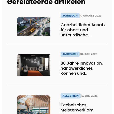
Gerelateerde artikelen
JAHRBUCH
4. AUGUST 2026
Ganzheitlicher Ansatz
für ober- und
unterirdische
Infrastrukturprojekte
JAHRBUCH
28. JULI 2026
80 Jahre Innovation,
handwerkliches
Können und
internationale
Bedeutung
ALLGEMEIN
16. JULI 2026
Technisches
Meisterwerk am