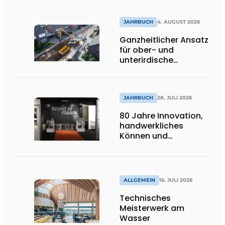
JAHRBUCH
4. AUGUST 2026
Ganzheitlicher Ansatz
für ober- und
unterirdische
Infrastrukturprojekte
JAHRBUCH
28. JULI 2026
80 Jahre Innovation,
handwerkliches
Können und
internationale
Bedeutung
ALLGEMEIN
16. JULI 2026
Technisches
Meisterwerk am
Wasser