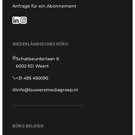
Anfrage für ein Abonnement
NIEDERLÄNDISCHES BÜRO
Schatbeurderlaan 6
6002 ED Weert
+31 495 450095
info@louwersmediagroep.nl
BÜRO BELGIEN