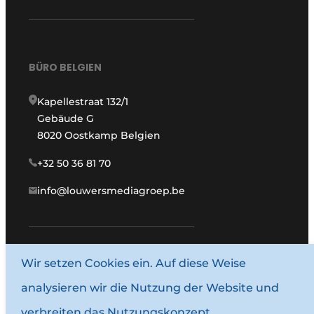
BÜRO BELGIEN
Kapellestraat 132/1
Gebäude G
8020 Oostkamp Belgien
+32 50 36 81 70
info@louwersmediagroep.be
Wir setzen Cookies ein. Auf diese Weise
www.louwersmediagroep.com
analysieren wir die Nutzung der Website und
© 1987–2026 Louwersmediagroep.
verbreiten das Nutzungskonzept.
Allgemeine Bedingungen und Konditionen