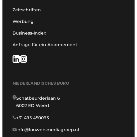
Zeitschriften
Werbung
Business-Index
Anfrage für ein Abonnement
NIEDERLÄNDISCHES BÜRO
Schatbeurderlaan 6
6002 ED Weert
+31 495 450095
info@louwersmediagroep.nl