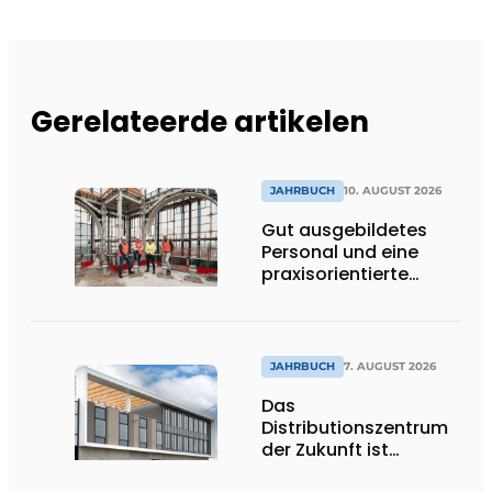
Gerelateerde artikelen
JAHRBUCH
10. AUGUST 2026
Gut ausgebildetes
Personal und eine
praxisorientierte
Geschäftsführung
sichern die Zukunft
des Ingenieurbüros
JAHRBUCH
7. AUGUST 2026
Das
Distributionszentrum
der Zukunft ist
ausdrucksstark,