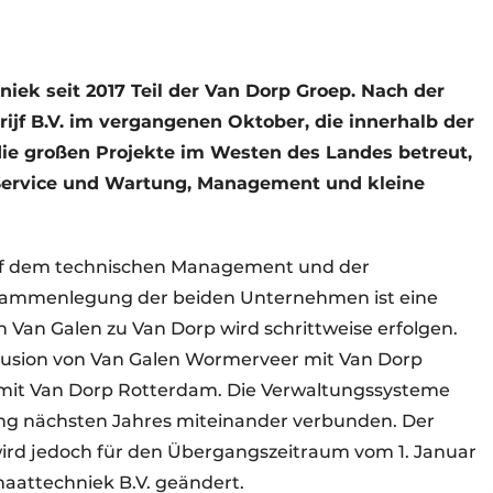
niek seit 2017 Teil der Van Dorp Groep. Nach der
jf B.V. im vergangenen Oktober, die innerhalb der
ie großen Projekte im Westen des Landes betreut,
Service und Wartung, Management und kleine
auf dem technischen Management und der
usammenlegung der beiden Unternehmen ist eine
Van Galen zu Van Dorp wird schrittweise erfolgen.
Fusion von Van Galen Wormerveer mit Van Dorp
it Van Dorp Rotterdam. Die Verwaltungssysteme
g nächsten Jahres miteinander verbunden. Der
ird jedoch für den Übergangszeitraum vom 1. Januar
maattechniek B.V. geändert.