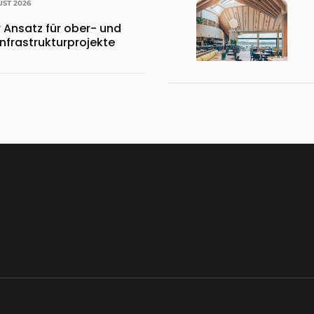
UST 2026
 Ansatz für ober- und
Infrastrukturprojekte