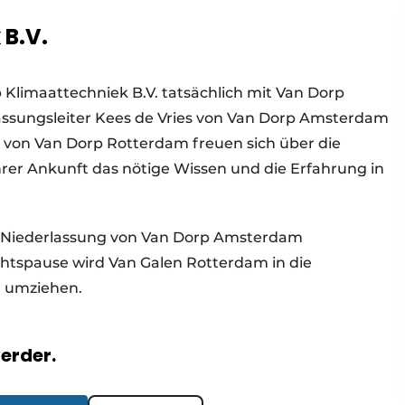
 B.V.
 Klimaattechniek B.V. tatsächlich mit Van Dorp
erlassungsleiter Kees de Vries von Van Dorp Amsterdam
 von Van Dorp Rotterdam freuen sich über die
hrer Ankunft das nötige Wissen und die Erfahrung in
ie Niederlassung von Van Dorp Amsterdam
tspause wird Van Galen Rotterdam in die
m umziehen.
verder.