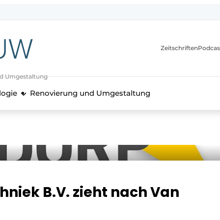
itionen
Zeitschriften
Podcas
nd Umgestaltung
logie
Renovierung und Umgestaltung
niek B.V. zieht nach Van