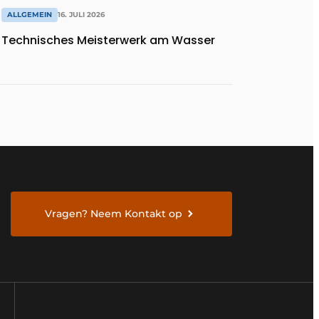
ALLGEMEIN
16. JULI 2026
Technisches Meisterwerk am Wasser
Vragen? Neem Kontakt op