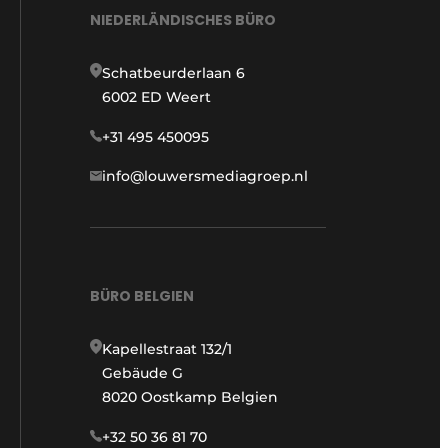
NIEDERLÄNDISCHES BÜRO
Schatbeurderlaan 6
6002 ED Weert
+31 495 450095
info@louwersmediagroep.nl
BÜRO BELGIEN
Kapellestraat 132/1
Gebäude G
8020 Oostkamp Belgien
+32 50 36 81 70