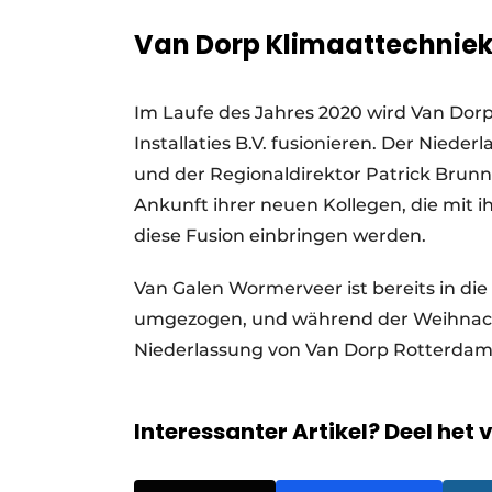
Van Dorp Klimaattechniek
Im Laufe des Jahres 2020 wird Van Dorp
Installaties B.V. fusionieren. Der Nied
und der Regionaldirektor Patrick Brunn
Ankunft ihrer neuen Kollegen, die mit i
diese Fusion einbringen werden.
Van Galen Wormerveer ist bereits in d
umgezogen, und während der Weihnach
Niederlassung von Van Dorp Rotterda
Interessanter Artikel? Deel het 