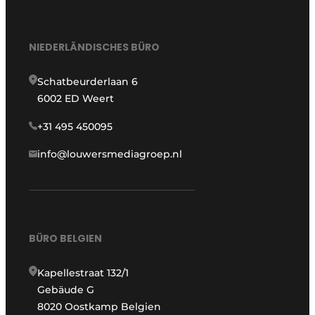
NIEDERLÄNDISCHES BÜRO
Schatbeurderlaan 6
6002 ED Weert
+31 495 450095
info@louwersmediagroep.nl
BÜRO BELGIEN
Kapellestraat 132/1
Gebäude G
8020 Oostkamp Belgien