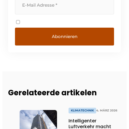
Gerelateerde artikelen
KLIMATECHNIK
4. MÄRZ 2026
Intelligenter
Luftverkehr macht