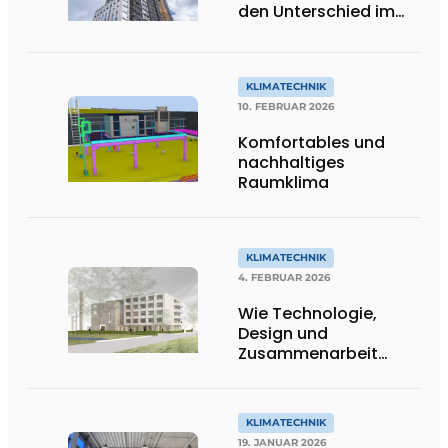
den Unterschied im
Lighthouse Eindhoven
KLIMATECHNIK
10. FEBRUAR 2026
Komfortables und
nachhaltiges
Raumklima
KLIMATECHNIK
4. FEBRUAR 2026
Wie Technologie,
Design und
Zusammenarbeit
zusammenkommen
KLIMATECHNIK
19. JANUAR 2026