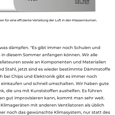
 für eine effiziente Verteilung der Luft in den Klassenräumen.
was dämpfen. "Es gibt immer noch Schulen und
n in diesem Sommer anfangen können. Wir alle
stallateuren sowie an Komponenten und Materialien
d Stahl, jetzt sind es wieder bestimmte Dämmstoffe
ch bei Chips und Elektronik gibt es immer noch
ig einkaufen und schnell umschalten. Wir haben gute
, die uns mit Kunststoffen aushelfen. Es führen
 gut improvisieren kann, kommt man sehr weit.
 Klimageräten mit anderen Ventilatoren als üblich
mer noch das gewünschte Klimasystem, nur statt des