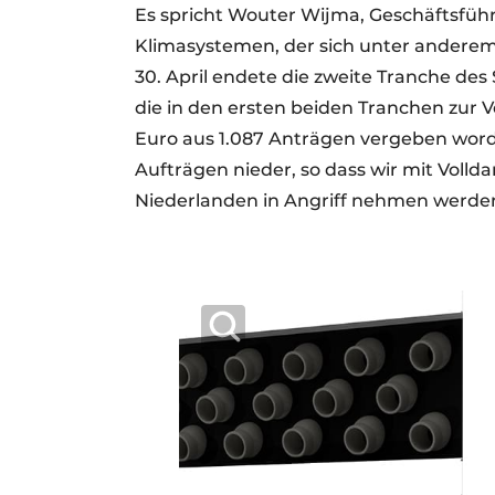
Es spricht Wouter Wijma, Geschäftsführ
Klimasystemen, der sich unter anderem 
30. April endete die zweite Tranche de
die in den ersten beiden Tranchen zur V
Euro aus 1.087 Anträgen vergeben worde
Aufträgen nieder, so dass wir mit Voll
Niederlanden in Angriff nehmen werden