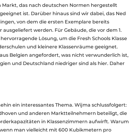
dem Markt, das nach deutschen Normen hergestellt
 geeignet ist. Darüber hinaus sind wir dabei, das Ned
ingen, von dem die ersten Exemplare bereits
ausgeliefert werden. Für Gebäude, die vor dem 1.
ine hervorragende Lösung, um die Fresh Schools Klasse
onderschulen und kleinere Klassenräume geeignet.
us Belgien angefordert, was nicht verwunderlich ist,
gien und Deutschland niedriger sind als hier. Daher
nehin ein interessantes Thema. Wijma schlussfolgert:
indhoven und anderen Marktteilnehmern beteiligt, die
 Förderkapazitäten in Klassenzimmern aufwirft. Warum
wenn man vielleicht mit 600 Kubikmetern pro