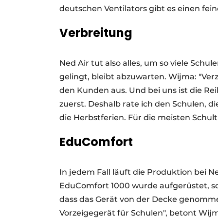
deutschen Ventilators gibt es einen feine
Verbreitung
Ned Air tut also alles, um so viele Schu
gelingt, bleibt abzuwarten. Wijma: "Ver
den Kunden aus. Und bei uns ist die Re
zuerst. Deshalb rate ich den Schulen, di
die Herbstferien. Für die meisten Schul
EduComfort
In jedem Fall läuft die Produktion bei 
EduComfort 1000 wurde aufgerüstet, so
dass das Gerät von der Decke genomme
Vorzeigegerät für Schulen", betont Wij