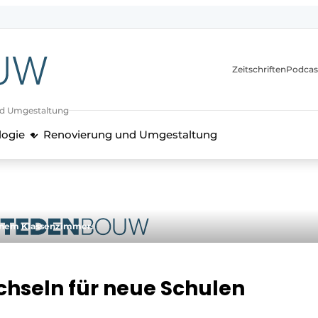
itionen
Zeitschriften
Podcas
nd Umgestaltung
logie
Renovierung und Umgestaltung
einem Klassenzimmer.
chseln für neue Schulen