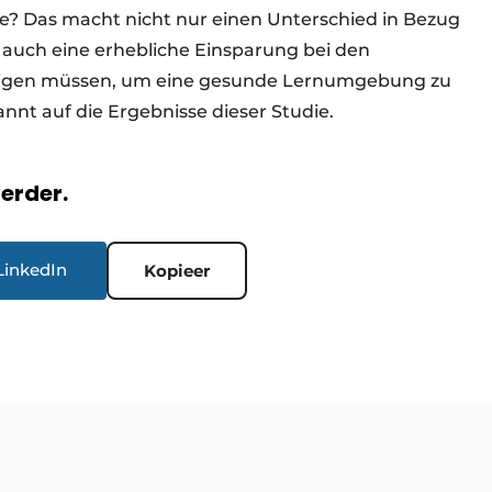
? Das macht nicht nur einen Unterschied in Bezug
 auch eine erhebliche Einsparung bei den
tätigen müssen, um eine gesunde Lernumgebung zu
nnt auf die Ergebnisse dieser Studie.
verder.
LinkedIn
Kopieer