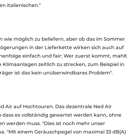
n italienischen."
len wie möglich zu beliefern, aber ob das im Sommer
zögerungen in der Lieferkette wirken sich auch auf
ihenfolge einfach und fair: Wer zuerst kommt, mahlt
e Klimaanlagen zeitlich zu strecken, zum Beispiel in
träger ist das kein unüberwindbares Problem".
Ned Air auf Hochtouren. Das dezentrale Ned Air
 dass es vollständig gewartet werden kann, ohne
n werden muss. "Dies ist noch mehr unser
ma. "Mit einem Geräuschpegel von maximal 33 dB(A)