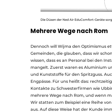
Die Düsen der Ned Air EduComfort-Geräte sorgen
Mehrere Wege nach Rom
Dennoch will Wijma den Optimismus et
Gemeinden, die glauben, dass wir scho
wissen, dass es an Personal bei den In
mangelt. Zuerst waren es Aluminium un
und Kunststoffe für den Spritzguss. Au
Engpässe. Für uns heißt das: rechtzeit
Kontakte zu Schwesterfirmen wie Ubbink
mehrere Wege nach Rom, und wenn man
Wir statten zum Beispiel eine Reihe von
aus. Auf diese Weise hat der Kunde im