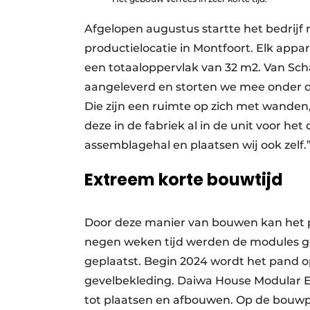
Afgelopen augustus startte het bedrijf
productielocatie in Montfoort. Elk appa
een totaaloppervlak van 32 m2. Van Scha
aangeleverd en storten we mee onder 
Die zijn een ruimte op zich met wanden, 
deze in de fabriek al in de unit voor h
assemblagehal en plaatsen wij ook zelf.
Extreem korte bouwtijd
Door deze manier van bouwen kan het pr
negen weken tijd werden de modules g
geplaatst. Begin 2024 wordt het pand o
gevelbekleding. Daiwa House Modular Eu
tot plaatsen en afbouwen. Op de bouwpl