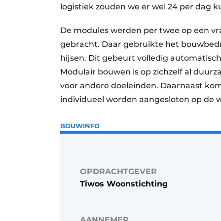
logistiek zouden we er wel 24 per dag 
De modules werden per twee op een v
gebracht. Daar gebruikte het bouwbedri
hijsen. Dit gebeurt volledig automatisc
Modulair bouwen is op zichzelf al duu
voor andere doeleinden. Daarnaast ko
individueel worden aangesloten op de w
BOUWINFO
OPDRACHTGEVER
Tiwos Woonstichting
AANNEMER