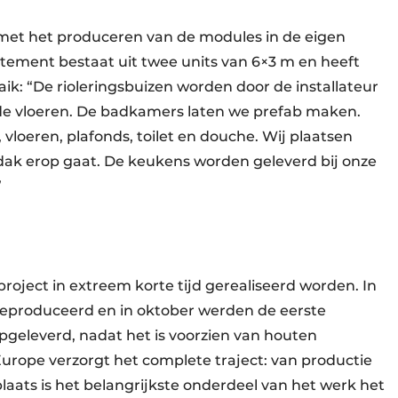
 met het produceren van de modules in de eigen
rtement bestaat uit twee units van 6×3 m en heeft
ik: “De rioleringsbuizen worden door de installateur
de vloeren. De badkamers laten we prefab maken.
vloeren, plafonds, toilet en douche. Wij plaatsen
et dak erop gaat. De keukens worden geleverd bij onze
”
oject in extreem korte tijd gerealiseerd worden. In
eproduceerd en in oktober werden de eerste
pgeleverd, nadat het is voorzien van houten
rope verzorgt het complete traject: van productie
aats is het belangrijkste onderdeel van het werk het