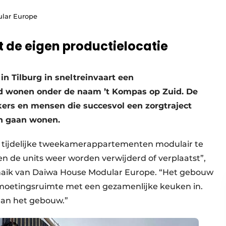
ular Europe
 de eigen productielocatie
 Tilburg in sneltreinvaart een
wonen onder de naam ’t Kompas op Zuid. De
ers en mensen die succesvol een zorgtraject
en gaan wonen.
 tijdelijke tweekamerappartementen modulair te
nen de units weer worden verwijderd of verplaatst”,
chaik van Daiwa House Modular Europe. “Het gebouw
ntmoetingsruimte met een gezamenlijke keuken in.
 aan het gebouw.”