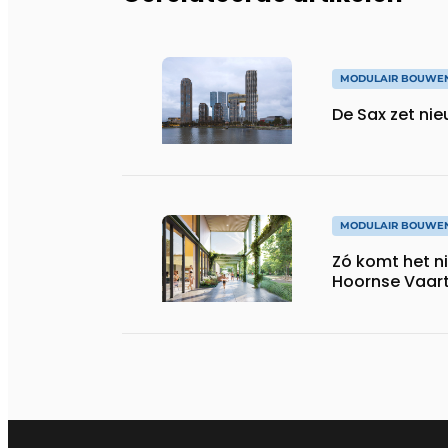
MODULAIR BOUWE
De Sax zet nie
MODULAIR BOUWE
Zó komt het 
Hoornse Vaart 