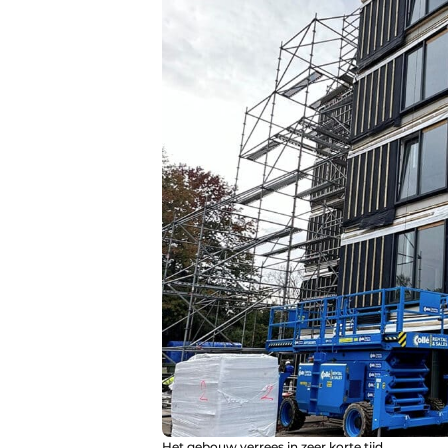
Het gebouw verrees in zeer korte tijd.