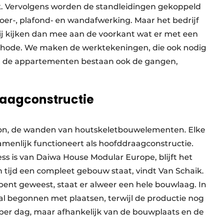
. Vervolgens worden de standleidingen gekoppeld
er-, plafond- en wandafwerking. Maar het bedrijf
ij kijken dan mee aan de voorkant wat er met een
hode. We maken de werktekeningen, die ook nodig
st de appartementen bestaan ook de gangen,
raagconstructie
ton, de wanden van houtskeletbouwelementen. Elke
menlijk functioneert als hoofddraagconstructie.
 is van Daiwa House Modular Europe, blijft het
en tijd een compleet gebouw staat, vindt Van Schaik.
bent geweest, staat er alweer een hele bouwlaag. In
n al begonnen met plaatsen, terwijl de productie nog
 per dag, maar afhankelijk van de bouwplaats en de