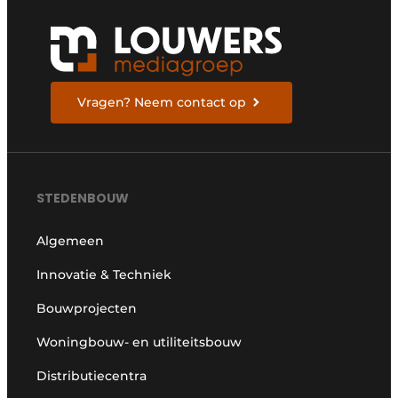
Vragen? Neem contact op
STEDENBOUW
Algemeen
Innovatie & Techniek
Bouwprojecten
Woningbouw- en utiliteitsbouw
Distributiecentra