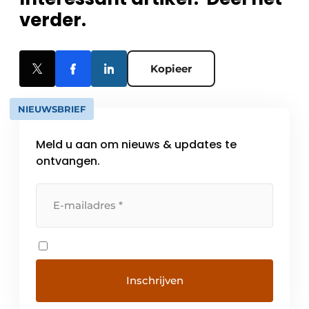
verder.
Kopieer
NIEUWSBRIEF
Meld u aan om nieuws & updates te
ontvangen.