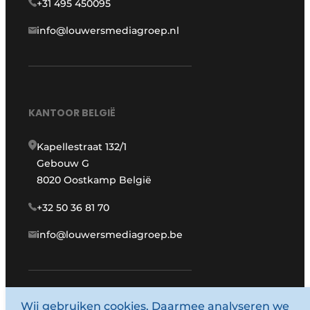
+31 495 450095
info@louwersmediagroep.nl
KANTOOR BELGIË
Kapellestraat 132/1
Gebouw G
8020 Oostkamp België
+32 50 36 81 70
info@louwersmediagroep.be
Wij gebruiken cookies. Daarmee analyseren we
www.louwersmediagroep.com