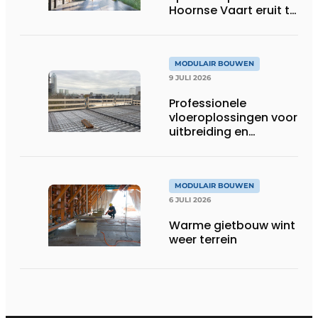
Hoornse Vaart eruit te
zien
MODULAIR BOUWEN
9 JULI 2026
Professionele
vloeroplossingen voor
uitbreiding en
optopping
MODULAIR BOUWEN
6 JULI 2026
Warme gietbouw wint
weer terrein