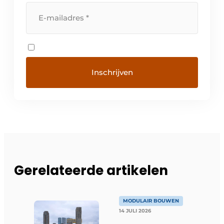
Gerelateerde artikelen
MODULAIR BOUWEN
14 JULI 2026