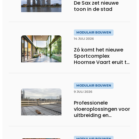
De Sax zet nieuwe
toon in de stad
MODULAIR BOUWEN
14 JULI 2026
Zó komt het nieuwe
Sportcomplex
Hoornse Vaart eruit te
zien
MODULAIR BOUWEN
9 JULI 2026
Professionele
vloeroplossingen voor
uitbreiding en
optopping
MODULAIR BOUWEN