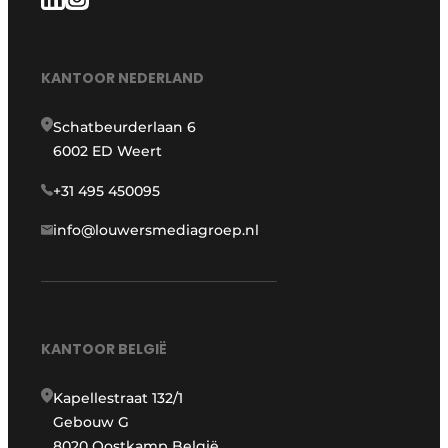
KANTOOR NEDERLAND
Schatbeurderlaan 6
6002 ED Weert
+31 495 450095
info@louwersmediagroep.nl
KANTOOR BELGIË
Kapellestraat 132/1
Gebouw G
8020 Oostkamp België