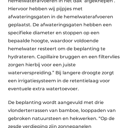
hemelwaterafvoeren in het dak ‘afgeknepen’.
Hiervoor hebben wij pijpjes met
afwateringsgaten in de hemelwaterafvoeren
geplaatst. De afwateringsgaten hebben een
specifieke diameter en stoppen op een
bepaalde hoogte, waardoor voldoende
hemelwater resteert om de beplanting te
hydrateren. Capillaire bruggen en een filtervlies
zorgen hierbij voor een juiste
waterverspreiding.” Bij langere droogte zorgt
een irrigatiesysteem in de retentielaag voor
eventuele extra watertoevoer.
De beplanting wordt aangevuld met drie
vlonderterrassen van bamboe, looppaden van
gebroken natuursteen en hekwerken. “Op de
zesde verdieping zijn zonnepanelen