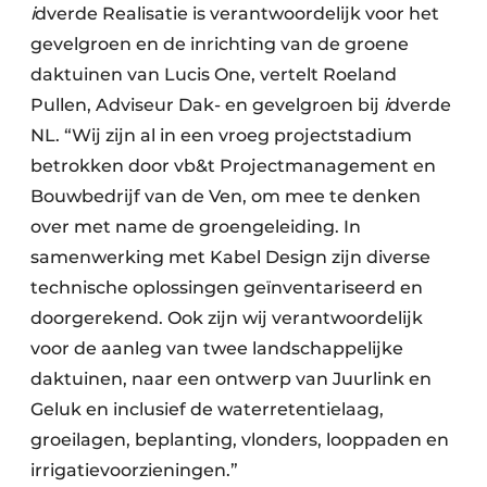
i
dverde Realisatie is verantwoordelijk voor het
gevelgroen en de inrichting van de groene
daktuinen van Lucis One, vertelt Roeland
Pullen, Adviseur Dak- en gevelgroen bij
i
dverde
NL. “Wij zijn al in een vroeg projectstadium
betrokken door vb&t Projectmanagement en
Bouwbedrijf van de Ven, om mee te denken
over met name de groengeleiding. In
samenwerking met Kabel Design zijn diverse
technische oplossingen geïnventariseerd en
doorgerekend. Ook zijn wij verantwoordelijk
voor de aanleg van twee landschappelijke
daktuinen, naar een ontwerp van Juurlink en
Geluk en inclusief de waterretentielaag,
groeilagen, beplanting, vlonders, looppaden en
irrigatievoorzieningen.”