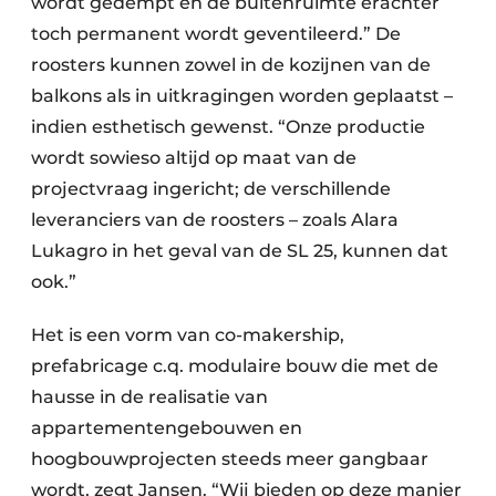
wordt gedempt en de buitenruimte erachter
toch permanent wordt geventileerd.” De
roosters kunnen zowel in de kozijnen van de
balkons als in uitkragingen worden geplaatst –
indien esthetisch gewenst. “Onze productie
wordt sowieso altijd op maat van de
projectvraag ingericht; de verschillende
leveranciers van de roosters – zoals Alara
Lukagro in het geval van de SL 25, kunnen dat
ook.”
Het is een vorm van co-makership,
prefabricage c.q. modulaire bouw die met de
hausse in de realisatie van
appartementengebouwen en
hoogbouwprojecten steeds meer gangbaar
wordt, zegt Jansen. “Wij bieden op deze manier