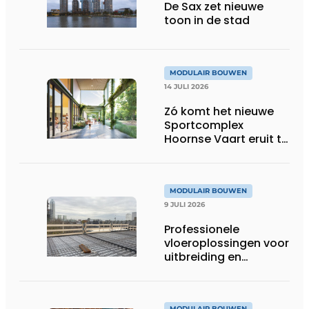
De Sax zet nieuwe
toon in de stad
MODULAIR BOUWEN
14 JULI 2026
Zó komt het nieuwe
Sportcomplex
Hoornse Vaart eruit te
zien
MODULAIR BOUWEN
9 JULI 2026
Professionele
vloeroplossingen voor
uitbreiding en
optopping
MODULAIR BOUWEN