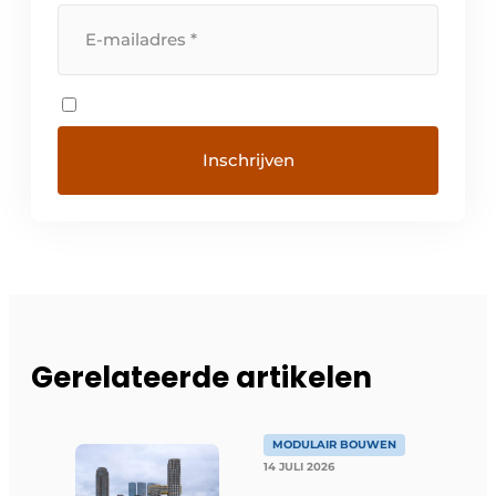
Gerelateerde artikelen
MODULAIR BOUWEN
14 JULI 2026