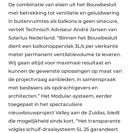
De combinatie van eisen uit het Bouwbesluit
met betrekking tot ventilatie en geluidwering
in buitenruimtes als balkons is geen sinecure,
vertelt Technisch Adviseur André Jansen van
Solarlux Nederland. “Binnen het Bouwbesluit
dient een balkonoppervlak 3L/s per vierkante
meter permanent ventilatievolume te leveren.
Wij gaan altijd voor maximaal resultaat en
kunnen de gewenste oplossingen op maat van
de projectvraag aanbieden, in samenspraak
met beslissers als opdrachtgevers en
architecten.” Het Modular-systeem, eerder
toegepast in het spectaculaire
nieuwbouwproject Valley aan de Zuidas, biedt
die mogelijkheid sinds kort. “Het transparante
volglas schuif-draaisysteem SL 25 garandeert