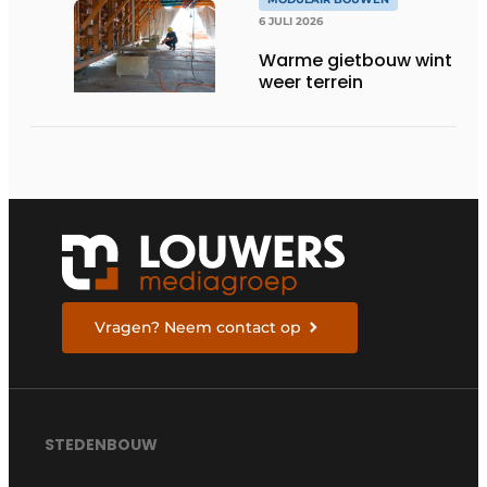
6 JULI 2026
Warme gietbouw wint
weer terrein
Vragen? Neem contact op
STEDENBOUW