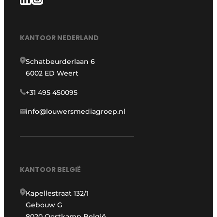
KANTOOR NEDERLAND
Schatbeurderlaan 6
6002 ED Weert
+31 495 450095
info@louwersmediagroep.nl
KANTOOR BELGIË
Kapellestraat 132/1
Gebouw G
8020 Oostkamp België