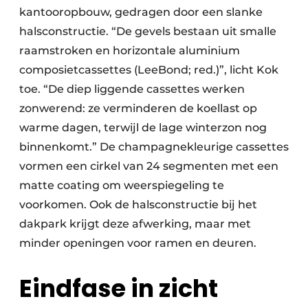
kantooropbouw, gedragen door een slanke
halsconstructie. “De gevels bestaan uit smalle
raamstroken en horizontale aluminium
composietcassettes (LeeBond; red.)”, licht Kok
toe. “De diep liggende cassettes werken
zonwerend: ze verminderen de koellast op
warme dagen, terwijl de lage winterzon nog
binnenkomt.” De champagnekleurige cassettes
vormen een cirkel van 24 segmenten met een
matte coating om weerspiegeling te
voorkomen. Ook de halsconstructie bij het
dakpark krijgt deze afwerking, maar met
minder openingen voor ramen en deuren.
Eindfase in zicht