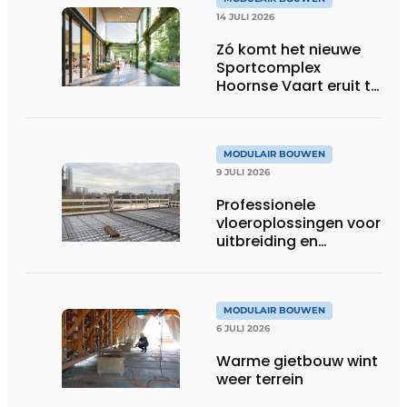
14 JULI 2026
Zó komt het nieuwe
Sportcomplex
Hoornse Vaart eruit te
zien
MODULAIR BOUWEN
9 JULI 2026
Professionele
vloeroplossingen voor
uitbreiding en
optopping
MODULAIR BOUWEN
6 JULI 2026
Warme gietbouw wint
weer terrein