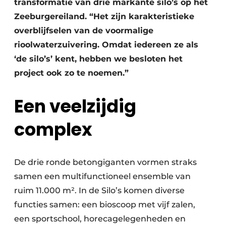
transformatie van drie markante silo’s op het
Zeeburgereiland. “Het zijn karakteristieke
overblijfselen van de voormalige
rioolwaterzuivering. Omdat iedereen ze als
‘de silo’s’ kent, hebben we besloten het
project ook zo te noemen.”
Een veelzijdig
complex
De drie ronde betongiganten vormen straks
samen een multifunctioneel ensemble van
ruim 11.000 m². In de Silo’s komen diverse
functies samen: een bioscoop met vijf zalen,
een sportschool, horecagelegenheden en