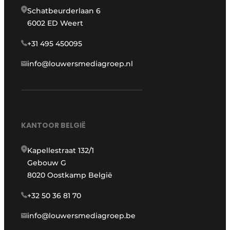
Schatbeurderlaan 6
6002 ED Weert
+31 495 450095
info@louwersmediagroep.nl
KANTOOR BELGIË
Kapellestraat 132/1
Gebouw G
8020 Oostkamp België
+32 50 36 81 70
info@louwersmediagroep.be