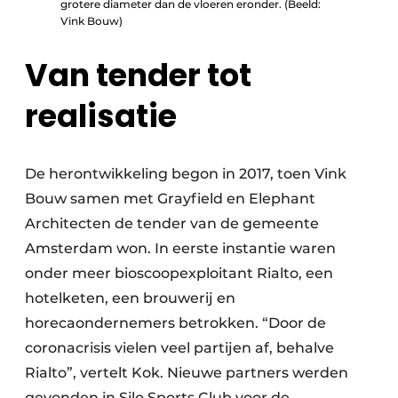
grotere diameter dan de vloeren eronder. (Beeld:
Vink Bouw)
Van tender tot
realisatie
De herontwikkeling begon in 2017, toen Vink
Bouw samen met Grayfield en Elephant
Architecten de tender van de gemeente
Amsterdam won. In eerste instantie waren
onder meer bioscoopexploitant Rialto, een
hotelketen, een brouwerij en
horecaondernemers betrokken. “Door de
coronacrisis vielen veel partijen af, behalve
Rialto”, vertelt Kok. Nieuwe partners werden
gevonden in Silo Sports Club voor de