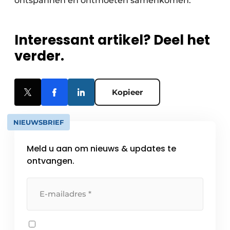
ontspannen en ontmoeten samenkomen.”
Interessant artikel? Deel het
verder.
Kopieer
NIEUWSBRIEF
Meld u aan om nieuws & updates te
ontvangen.