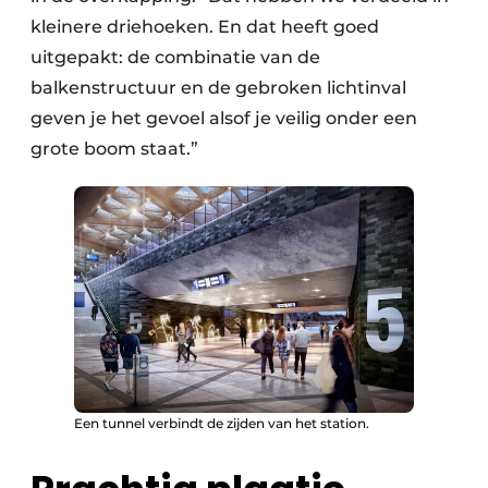
kleinere driehoeken. En dat heeft goed
uitgepakt: de combinatie van de
balkenstructuur en de gebroken lichtinval
geven je het gevoel alsof je veilig onder een
grote boom staat.”
Een tunnel verbindt de zijden van het station.