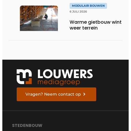
MODULAIR BOUWEN
6 JULI 2026
Warme gietbouw wint
weer terrein
Vragen? Neem contact op
STEDENBOUW