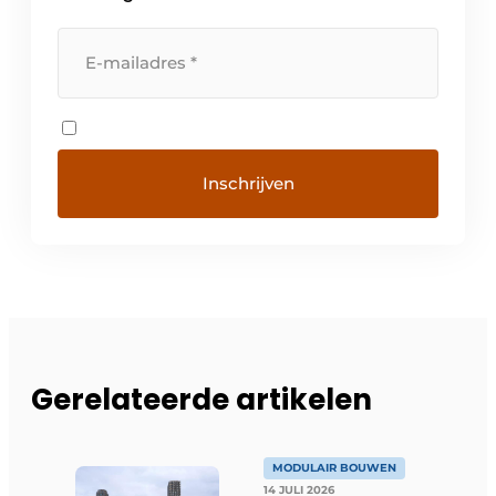
Gerelateerde artikelen
MODULAIR BOUWEN
14 JULI 2026