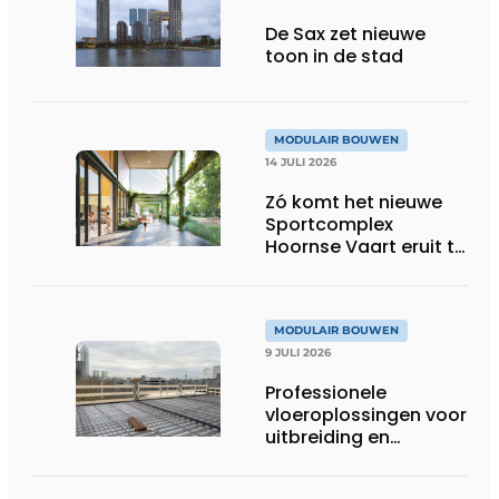
De Sax zet nieuwe
toon in de stad
MODULAIR BOUWEN
14 JULI 2026
Zó komt het nieuwe
Sportcomplex
Hoornse Vaart eruit te
zien
MODULAIR BOUWEN
9 JULI 2026
Professionele
vloeroplossingen voor
uitbreiding en
optopping