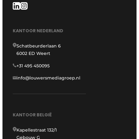
KANTOOR NEDERLAND
Schatbeurderlaan 6
6002 ED Weert
+31 495 450095
info@louwersmediagroep.nl
KANTOOR BELGIË
Kapellestraat 132/1
Gebouw G