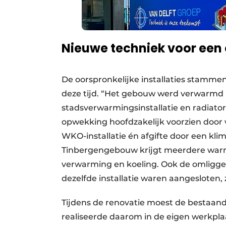
Nieuwe techniek voor ee
De oorspronkelijke installaties stammen
deze tijd. “Het gebouw werd verwarmd m
stadsverwarmingsinstallatie en radiato
opwekking hoofdzakelijk voorzien doo
WKO-installatie én afgifte door een klim
Tinbergengebouw krijgt meerdere warm
verwarming en koeling. Ook de omligge
dezelfde installatie waren aangesloten,
Tijdens de renovatie moest de bestaand
realiseerde daarom in de eigen werkplaa