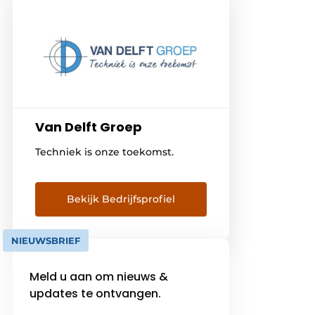
Van Delft Groep
Techniek is onze toekomst.
Bekijk Bedrijfsprofiel
NIEUWSBRIEF
Meld u aan om nieuws &
updates te ontvangen.