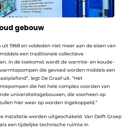
n oud gebouw
 uit 1968 en voldeden niet meer aan de eisen van
iddels een traditionele collectieve
ren. In de toekomst wordt de warmte- en koude-
r warmtepompen die gevoed worden middels een
aatplafond”, legt De Graaf uit. “Het
tepompen die het hele complex voorzien van
nde universiteitsgebouwen, die voorheen op
 zullen hier weer op worden ingekoppeld.”
e installatie worden uitgeschakeld. Van Delft Groep
ts een tijdelijke technische ruimte in