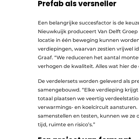
Prefab als versneller
Een belangrijke succesfactor is de keuze
Nieuwkuijk produceert Van Delft Groep 
locatie in één beweging kunnen worden
verdiepingen, waarvan zestien vrijwel id
Graaf. “We reduceren het aantal mont
verhogen de kwaliteit. Alles wat hier de
De verdelersets worden geleverd als pref
samengebouwd. “Elke verdieping krijgt zi
totaal plaatsen we veertig verdeelstatio
verwarmings- en koelcircuit aansturen.
samenstellen en testen, kunnen we ze o
tijd, ruimte en risico’s.”