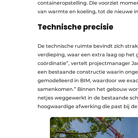
containeropstelling. Die voorziet mom
van warmte en koeling, tot de nieuwe ins
Technische precisie
De technische ruimte bevindt zich stra
verdieping, waar een extra laag op het
coördinatie”, vertelt projectmanager
een bestaande constructie waarin ongev
gemodelleerd in BIM, waardoor we exact
samenkomen.” Binnen het gebouw worden
netjes weggewerkt in de bestaande scha
hoogwaardige afwerking die past bij de