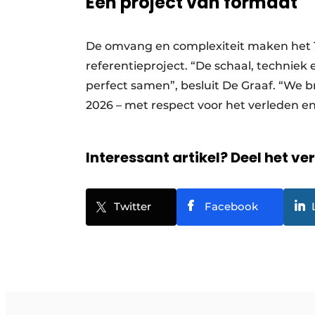
Een project van formaat
De omvang en complexiteit maken het 
referentieproject. “De schaal, technie
perfect samen”, besluit De Graaf. “We
2026 – met respect voor het verleden 
Interessant artikel? Deel het ve
Twitter
Facebook