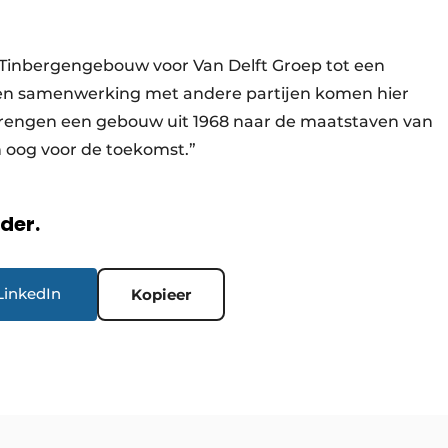
Tinbergengebouw voor Van Delft Groep tot een
k en samenwerking met andere partijen komen hier
 brengen een gebouw uit 1968 naar de maatstaven van
en oog voor de toekomst.”
rder.
LinkedIn
Kopieer