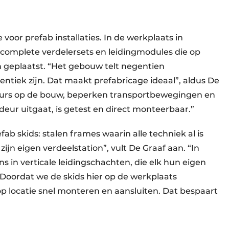
 voor prefab installaties. In de werkplaats in
complete verdelersets en leidingmodules die op
 geplaatst. “Het gebouw telt negentien
entiek zijn. Dat maakt prefabricage ideaal”, aldus De
eurs op de bouw, beperken transportbewegingen en
 deur uitgaat, is getest en direct monteerbaar.”
ab skids: stalen frames waarin alle techniek al is
jn eigen verdeelstation”, vult De Graaf aan. “In
ns in verticale leidingschachten, die elk hun eigen
 Doordat we de skids hier op de werkplaats
p locatie snel monteren en aansluiten. Dat bespaart