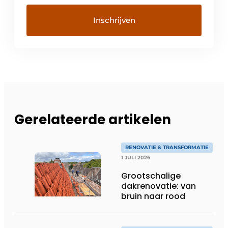
Gerelateerde artikelen
RENOVATIE & TRANSFORMATIE
1 JULI 2026
Grootschalige
dakrenovatie: van
bruin naar rood