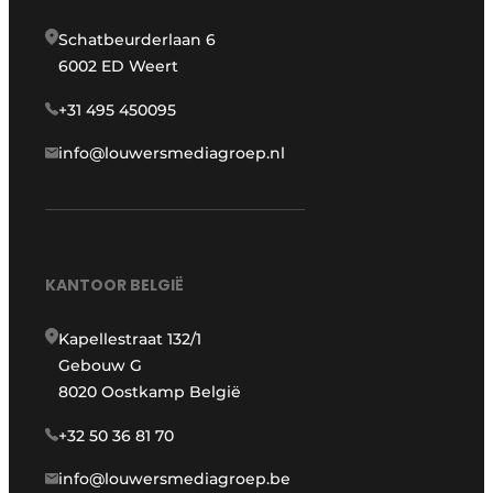
Schatbeurderlaan 6
6002 ED Weert
+31 495 450095
info@louwersmediagroep.nl
KANTOOR BELGIË
Kapellestraat 132/1
Gebouw G
8020 Oostkamp België
+32 50 36 81 70
info@louwersmediagroep.be