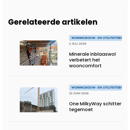
Gerelateerde artikelen
WONINGBOUW- EN UTILITEITSBOUW
2 JULI 2026
Minerale inblaaswol
verbetert het
wooncomfort
WONINGBOUW- EN UTILITEITSBOUW
25 JUNI 2026
One MilkyWay schittert je
tegemoet