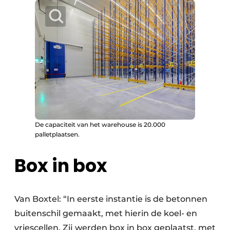
De capaciteit van het warehouse is 20.000
palletplaatsen.
Box in box
Van Boxtel: “In eerste instantie is de betonnen
buitenschil gemaakt, met hierin de koel- en
vriescellen. Zij werden box in box geplaatst, met