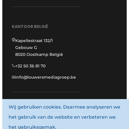
KANTOOR BELGIË
Kapellestraat 132/1
Gebouw G
8020 Oostkamp België
+32 50 36 81 70
info@louwersmediagroep.be
www.louwersmediagroep.com
Wij gebruiken cookies. Daarmee analyseren we
het gebruik van de website en verbeteren we
© 1987 - 2026 Louwersmediagroep.
het gebruiksgemak.
Algemene voorwaarden