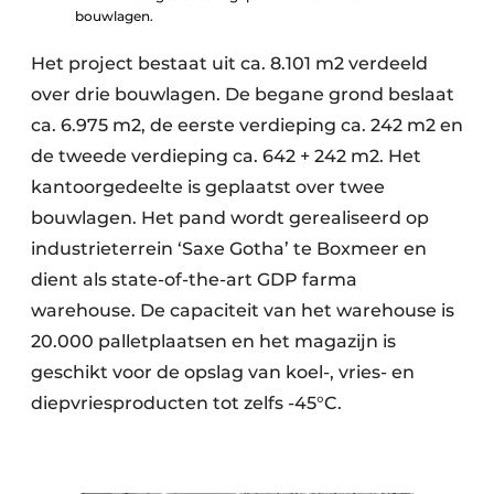
bouwlagen.
Het project bestaat uit ca. 8.101 m2 verdeeld
over drie bouwlagen. De begane grond beslaat
ca. 6.975 m2, de eerste verdieping ca. 242 m2 en
de tweede verdieping ca. 642 + 242 m2. Het
kantoorgedeelte is geplaatst over twee
bouwlagen. Het pand wordt gerealiseerd op
industrieterrein ‘Saxe Gotha’ te Boxmeer en
dient als state-of-the-art GDP farma
warehouse. De capaciteit van het warehouse is
20.000 palletplaatsen en het magazijn is
geschikt voor de opslag van koel-, vries- en
diepvriesproducten tot zelfs -45°C.