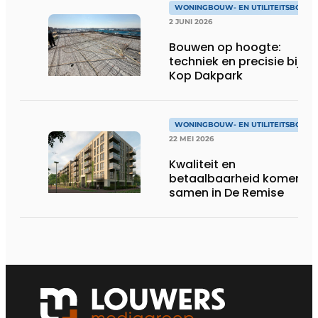
WONINGBOUW- EN UTILITEITSBOUW
2 JUNI 2026
Bouwen op hoogte:
techniek en precisie bij
Kop Dakpark
WONINGBOUW- EN UTILITEITSBOUW
22 MEI 2026
Kwaliteit en
betaalbaarheid komen
samen in De Remise