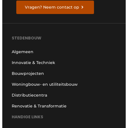
Vragen? Neem contact op
STEDENBOUW
Algemeen
Innovatie & Techniek
Bouwprojecten
Woningbouw- en utiliteitsbouw
Distributiecentra
Renovatie & Transformatie
HANDIGE LINKS