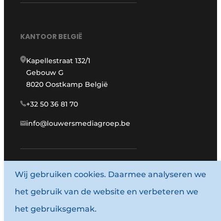
KANTOOR BELGIË
Kapellestraat 132/1
Gebouw G
8020 Oostkamp België
+32 50 36 81 70
info@louwersmediagroep.be
www.louwersmediagroep.com
Wij gebruiken cookies. Daarmee analyseren we
het gebruik van de website en verbeteren we
© 1987 - 2026 Louwersmediagroep.
het gebruiksgemak.
Algemene voorwaarden
Privacy policy