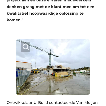
project aan en onze ervaren medewerkers
denken graag met de klant mee om tot een
kwalitatief hoogwaardige oplossing te
komen.”
Ontwikkelaar U-Build contacteerde Van Muijen