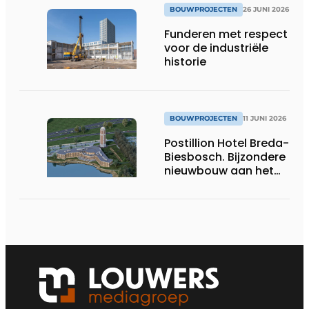
BOUWPROJECTEN
26 JUNI 2026
Funderen met respect
voor de industriële
historie
BOUWPROJECTEN
11 JUNI 2026
Postillion Hotel Breda-
Biesbosch. Bijzondere
nieuwbouw aan het
water