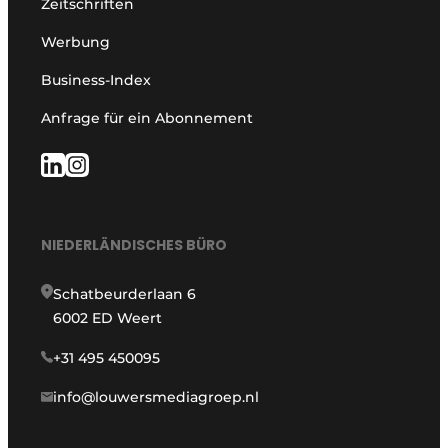
Zeitschriften
Werbung
Business-Index
Anfrage für ein Abonnement
NIEDERLÄNDISCHES BÜRO
Schatbeurderlaan 6
6002 ED Weert
+31 495 450095
info@louwersmediagroep.nl