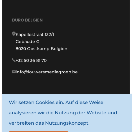
BÜRO BELGIEN
Kapellestraat 132/1
Gebäude G
8020 Oostkamp Belgien
+32 50 36 81 70
info@louwersmediagroep.be
Wir setzen Cookies ein. Auf diese Weise
www.louwersmediagroep.com
analysieren wir die Nutzung der Website und
© 1987–2026 Louwersmediagroep.
verbreiten das Nutzungskonzept.
Allgemeine Bedingungen und Konditionen
Datenschutzbestimmungen