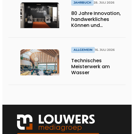
JAHRBUCH
28. JULI 2026
80 Jahre Innovation,
handwerkliches
Können und
internationale
Bedeutung
ALLGEMEIN
16. JULI 2026
Technisches
Meisterwerk am
Wasser