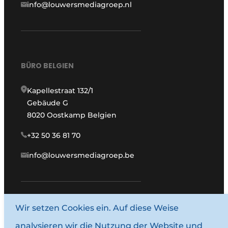
info@louwersmediagroep.nl
BÜRO BELGIEN
Kapellestraat 132/1
Gebäude G
8020 Oostkamp Belgien
+32 50 36 81 70
info@louwersmediagroep.be
www.louwersmediagroep.com
Wir setzen Cookies ein. Auf diese Weise
analysieren wir die Nutzung der Website und
© 1987–2026 Louwersmediagroep.