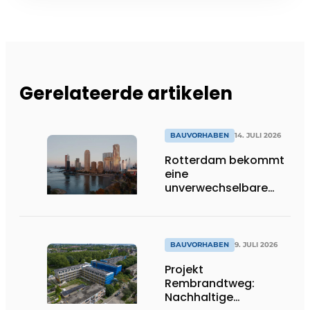
Gerelateerde artikelen
BAUVORHABEN
14. JULI 2026
Rotterdam bekommt
eine
unverwechselbare
Ikone dazu
BAUVORHABEN
9. JULI 2026
Projekt
Rembrandtweg:
Nachhaltige