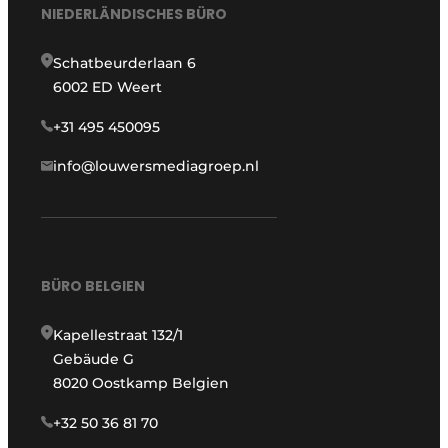
NIEDERLÄNDISCHES BÜRO
Schatbeurderlaan 6
6002 ED Weert
+31 495 450095
info@louwersmediagroep.nl
BÜRO BELGIEN
Kapellestraat 132/1
Gebäude G
8020 Oostkamp Belgien
+32 50 36 81 70