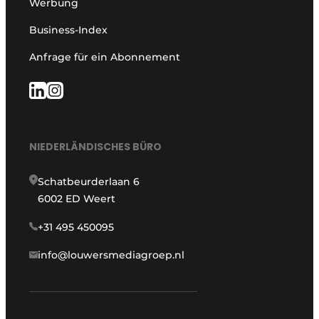
Werbung
Business-Index
Anfrage für ein Abonnement
NIEDERLÄNDISCHES BÜRO
Schatbeurderlaan 6
6002 ED Weert
+31 495 450095
info@louwersmediagroep.nl