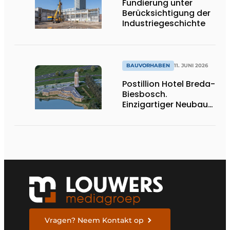
Fundierung unter
Berücksichtigung der
Industriegeschichte
BAUVORHABEN
11. JUNI 2026
Postillion Hotel Breda-
Biesbosch.
Einzigartiger Neubau
am Wasser
Vragen? Neem Kontakt op