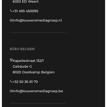
6002 ED Weert
+31 495 450095
info@louwersmediagroep.nl
BÜRO BELGIEN
Kapellestraat 132/1
Gebäude G
8020 Oostkamp Belgien
+32 50 36 81 70
info@louwersmediagroep.be