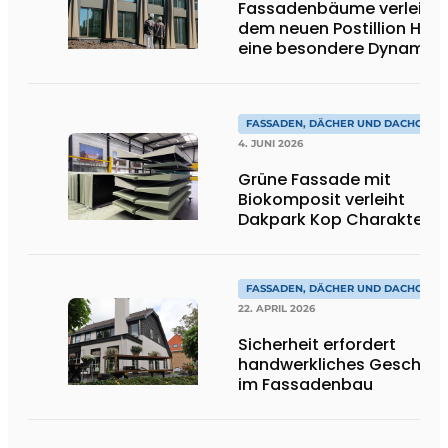
Fassadenbäume verleihe
dem neuen Postillion Hote
eine besondere Dynamik
FASSADEN, DÄCHER UND DACHGÄRT
4. JUNI 2026
Grüne Fassade mit
Biokomposit verleiht
Dakpark Kop Charakter
FASSADEN, DÄCHER UND DACHGÄRT
22. APRIL 2026
Sicherheit erfordert
handwerkliches Geschick
im Fassadenbau