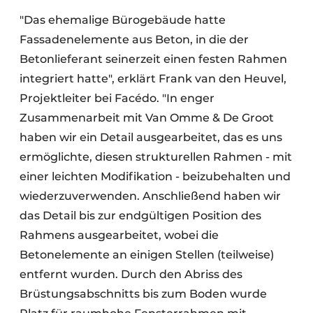
"Das ehemalige Bürogebäude hatte
Fassadenelemente aus Beton, in die der
Betonlieferant seinerzeit einen festen Rahmen
integriert hatte", erklärt Frank van den Heuvel,
Projektleiter bei Facédo. "In enger
Zusammenarbeit mit Van Omme & De Groot
haben wir ein Detail ausgearbeitet, das es uns
ermöglichte, diesen strukturellen Rahmen - mit
einer leichten Modifikation - beizubehalten und
wiederzuverwenden. Anschließend haben wir
das Detail bis zur endgültigen Position des
Rahmens ausgearbeitet, wobei die
Betonelemente an einigen Stellen (teilweise)
entfernt wurden. Durch den Abriss des
Brüstungsabschnitts bis zum Boden wurde