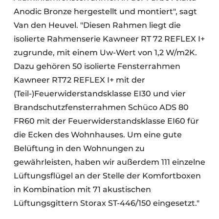
Anodic Bronze hergestellt und montiert", sagt
Van den Heuvel. "Diesen Rahmen liegt die
isolierte Rahmenserie Kawneer RT 72 REFLEX I+
zugrunde, mit einem Uw-Wert von 1,2 W/m2K.
Dazu gehören 50 isolierte Fensterrahmen
Kawneer RT72 REFLEX I+ mit der
(Teil-)Feuerwiderstandsklasse EI30 und vier
Brandschutzfensterrahmen Schüco ADS 80
FR60 mit der Feuerwiderstandsklasse EI60 für
die Ecken des Wohnhauses. Um eine gute
Belüftung in den Wohnungen zu
gewährleisten, haben wir außerdem 111 einzelne
Lüftungsflügel an der Stelle der Komfortboxen
in Kombination mit 71 akustischen
Lüftungsgittern Storax ST-446/150 eingesetzt."