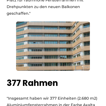
Platz für raumhohe Fensterrahmen mit
Drehpunkten zu den neuen Balkonen
geschaffen."
377 Rahmen
"Insgesamt haben wir 377 Einheiten (2.680 m2)
Aluminiumfensterrahmen in der Farbe Axalta