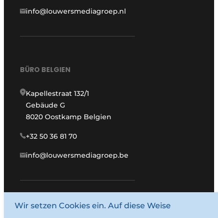
info@louwersmediagroep.nl
BÜRO BELGIEN
Kapellestraat 132/1
Gebäude G
8020 Oostkamp Belgien
+32 50 36 81 70
info@louwersmediagroep.be
Wir setzen Cookies ein. Auf diese Weise
www.louwersmediagroep.com