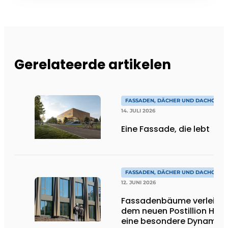
Gerelateerde artikelen
FASSADEN, DÄCHER UND DACHGÄRT
14. JULI 2026
Eine Fassade, die lebt
FASSADEN, DÄCHER UND DACHGÄRT
12. JUNI 2026
Fassadenbäume verleihe
dem neuen Postillion Hote
eine besondere Dynamik