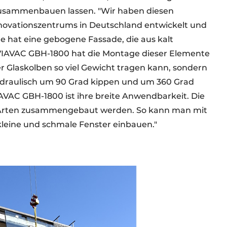
zusammenbauen lassen. "Wir haben diesen
Innovationszentrums in Deutschland entwickelt und
de hat eine gebogene Fassade, die aus kalt
VIAVAC GBH-1800 hat die Montage dieser Elemente
der Glaskolben so viel Gewicht tragen kann, sondern
hydraulisch um 90 Grad kippen und um 360 Grad
IAVAC GBH-1800 ist ihre breite Anwendbarkeit. Die
 Arten zusammengebaut werden. So kann man mit
 kleine und schmale Fenster einbauen."