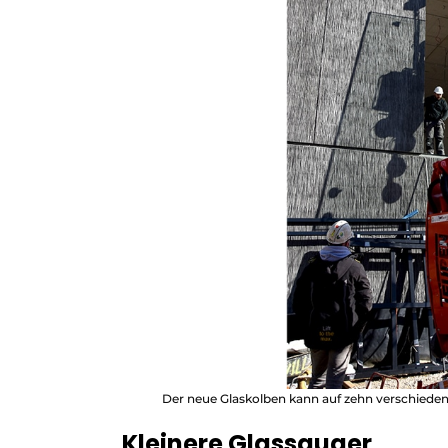
Der neue Glaskolben kann auf zehn verschied
Kleinere Glassauger