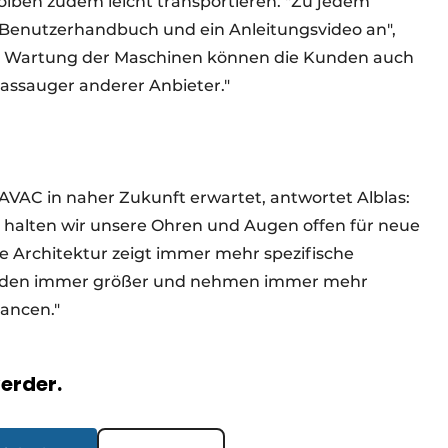
kolben zudem leicht transportieren. "Zu jedem
 Benutzerhandbuch und ein Anleitungsvideo an",
 und Wartung der Maschinen können die Kunden auch
assauger anderer Anbieter."
AVAC in naher Zukunft erwartet, antwortet Alblas:
 halten wir unsere Ohren und Augen offen für neue
e Architektur zeigt immer mehr spezifische
erden immer größer und nehmen immer mehr
Chancen."
verder.