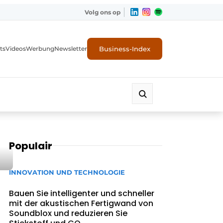
Volg ons op
Business-Index
ts
Videos
Werbung
Newsletter
Populair
INNOVATION UND TECHNOLOGIE
Bauen Sie intelligenter und schneller
mit der akustischen Fertigwand von
Soundblox und reduzieren Sie