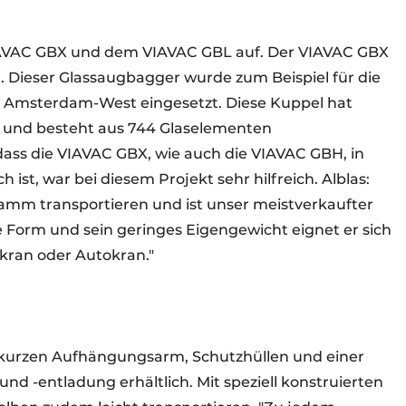
AVAC GBX und dem VIAVAC GBL auf. Der VIAVAC GBX
 Dieser Glassaugbagger wurde zum Beispiel für die
in Amsterdam-West eingesetzt. Diese Kuppel hat
 und besteht aus 744 Glaselementen
 dass die VIAVAC GBX, wie auch die VIAVAC GBH, in
 ist, war bei diesem Projekt sehr hilfreich. Alblas:
ramm transportieren und ist unser meistverkaufter
Form und sein geringes Eigengewicht eignet er sich
ikran oder Autokran."
 kurzen Aufhängungsarm, Schutzhüllen und einer
d -entladung erhältlich. Mit speziell konstruierten