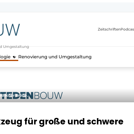
itionen
Zeitschriften
Podcas
nd Umgestaltung
logie
Renovierung und Umgestaltung
dlicher Größe.
zeug für große und schwere