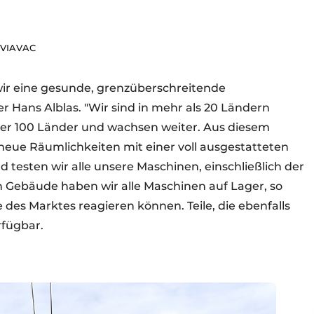
r VIAVAC
 wir eine gesunde, grenzüberschreitende
r Hans Alblas. "Wir sind in mehr als 20 Ländern
über 100 Länder und wachsen weiter. Aus diesem
eue Räumlichkeiten mit einer voll ausgestatteten
testen wir alle unsere Maschinen, einschließlich der
Gebäude haben wir alle Maschinen auf Lager, so
e des Marktes reagieren können. Teile, die ebenfalls
rfügbar.