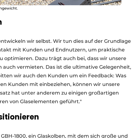
ngewicht.
n
, entwickeln wir selbst. Wir tun dies auf der Grundlage
ntakt mit Kunden und Endnutzern, um praktische
u optimieren. Dazu trägt auch bei, dass wir unsere
auch vermieten. Das ist die ultimative Gelegenheit,
ch bitten wir auch den Kunden um ein Feedback: Was
den Kunden mit einbeziehen, können wir unsere
satz hat unter anderem zu einigen großartigen
ren von Glaselementen geführt."
sitionieren
 GBH-1800, ein Glaskolben, mit dem sich große und