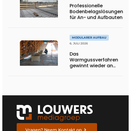
Professionelle
Bodenbelagslösungen
für An- und Aufbauten
MODULARER AUFBAU
6. JULI 2026
Das
Warmgussverfahren
gewinnt wieder an
Boden
Vragen? Neem Kontakt op