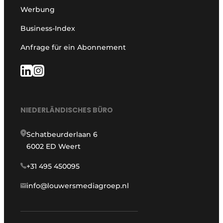
Werbung
Business-Index
Anfrage für ein Abonnement
NIEDERLÄNDISCHES BÜRO
Schatbeurderlaan 6
6002 ED Weert
+31 495 450095
info@louwersmediagroep.nl