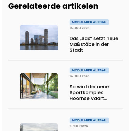
Gerelateerde artikelen
MODULARER AUFBAU
14. JULI 2026
Das „Sax“ setzt neue
Maßstäbe in der
Stadt
MODULARER AUFBAU
14. JULI 2026
So wird der neue
Sportkomplex
Hoornse Vaart
aussehen
MODULARER AUFBAU
9. JULI 2026