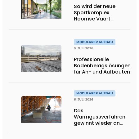
So wird der neue
Sportkomplex
Hoornse Vaart
aussehen
MODULARER AUFBAU
9. JULI 2026
Professionelle
Bodenbelagslösungen
für An- und Aufbauten
MODULARER AUFBAU
6. JULI 2026
Das
Warmgussverfahren
gewinnt wieder an
Boden