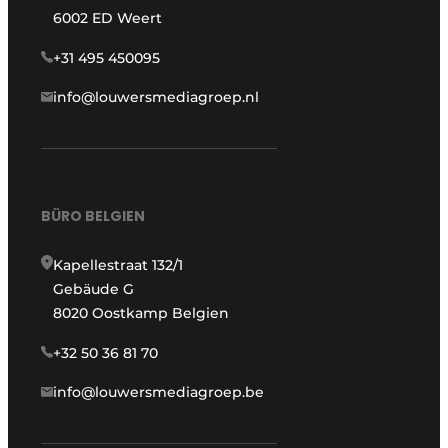
6002 ED Weert
+31 495 450095
info@louwersmediagroep.nl
BÜRO BELGIEN
Kapellestraat 132/1
Gebäude G
8020 Oostkamp Belgien
+32 50 36 81 70
info@louwersmediagroep.be