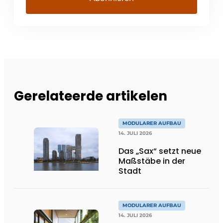
Gerelateerde artikelen
MODULARER AUFBAU
14. JULI 2026
Das „Sax“ setzt neue
Maßstäbe in der
Stadt
MODULARER AUFBAU
14. JULI 2026