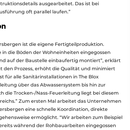
uktionsdetails ausgearbeitet. Das ist bei
führung oft parallel laufen.”
on
ersbergen ist die eigene Fertigteilproduktion.
ie in die Böden der Wohneinheiten eingegossen
 auf der Baustelle einbaufertig montiert”, erklärt
t den Prozess, erhöht die Qualität und minimiert
 für alle Sanitärinstallationen in The Blox
leitung über das Abwassersystem bis hin zur
ch die Trocken-/Nass-Feuerleitung liegt bei diesem
reichs.” Zum ersten Mal arbeitet das Unternehmen
ersbergen eine schnelle Koordination, direkte
gehensweise ermöglicht. “Wir arbeiten zum Beispiel
 bereits während der Rohbauarbeiten eingegossen