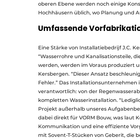
oberen Ebene werden noch einige Konstr
Hochhäusern üblich, wo Planung und Aus
Umfassende Vorfabrikati
Eine Stärke von Installatiebedrijf J.C. K
“Wasserrohre und Kanalisationsteile, d
werden, werden im Voraus produziert und
Kersbergen. “Dieser Ansatz beschleunig
Fehler.” Das Installationsunternehmen ist
verantwortlich: von der Regenwasserab
kompletten Wasserinstallation. “Ledigli
Projekt außerhalb unseres Aufgabenbe
dabei direkt für VORM Bouw, was laut K
Kommunikation und eine effiziente Vor
mit Sovent-T-Stücken von Geberit, die