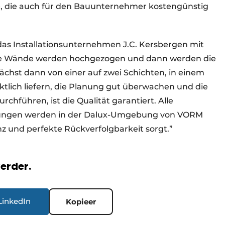
e, die auch für den Bauunternehmer kostengünstig
das Installationsunternehmen J.C. Kersbergen mit
Die Wände werden hochgezogen und dann werden die
wächst dann von einer auf zwei Schichten, in einem
ktlich liefern, die Planung gut überwachen und die
chführen, ist die Qualität garantiert. Alle
erungen werden in der Dalux-Umgebung von VORM
nz und perfekte Rückverfolgbarkeit sorgt.”
verder.
LinkedIn
Kopieer