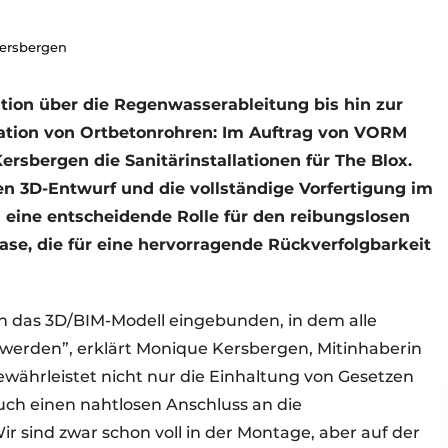
 Kersbergen
tion über die Regenwasserableitung bis hin zur
llation von Ortbetonrohren: Im Auftrag von VORM
 Kersbergen die Sanitärinstallationen für The Blox.
en 3D-Entwurf und die vollständige Vorfertigung im
eine entscheidende Rolle für den reibungslosen
ase, die für eine hervorragende Rückverfolgbarkeit
 in das 3D/BIM-Modell eingebunden, in dem alle
 werden”, erklärt Monique Kersbergen, Mitinhaberin
ewährleistet nicht nur die Einhaltung von Gesetzen
uch einen nahtlosen Anschluss an die
 sind zwar schon voll in der Montage, aber auf der