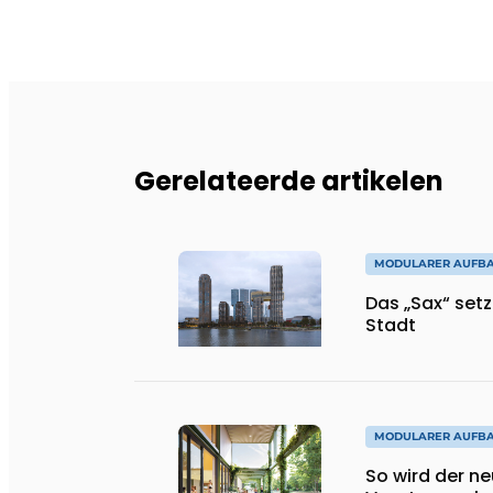
Gerelateerde artikelen
MODULARER AUFB
Das „Sax“ set
Stadt
MODULARER AUFB
So wird der n