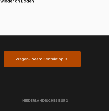
wieder an Boden
Vragen? Neem Kontakt op
NIEDERLÄNDISCHES BÜRO