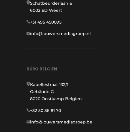
Schatbeurderlaan 6
6002 ED Weert
+31 495 450095
info@louwersmediagroep.nl
BÜRO BELGIEN
Kapellestraat 132/1
Gebäude G
8020 Oostkamp Belgien
+32 50 36 81 70
info@louwersmediagroep.be