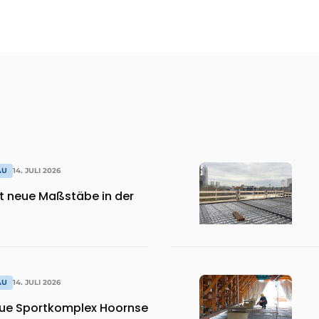
AU
14. JULI 2026
zt neue Maßstäbe in der
AU
14. JULI 2026
eue Sportkomplex Hoornse