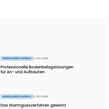
MODULARER AUFBAU
9. JULI 2026
Professionelle Bodenbelagslösungen
für An- und Aufbauten
MODULARER AUFBAU
6. JULI 2026
Das Warmgussverfahren gewinnt