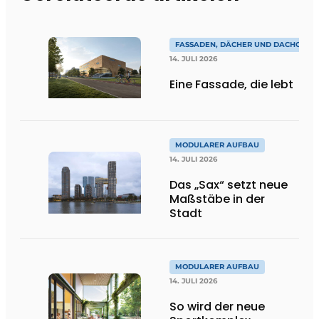
FASSADEN, DÄCHER UND DACHGÄRT
14. JULI 2026
Eine Fassade, die lebt
MODULARER AUFBAU
14. JULI 2026
Das „Sax“ setzt neue
Maßstäbe in der
Stadt
MODULARER AUFBAU
14. JULI 2026
So wird der neue