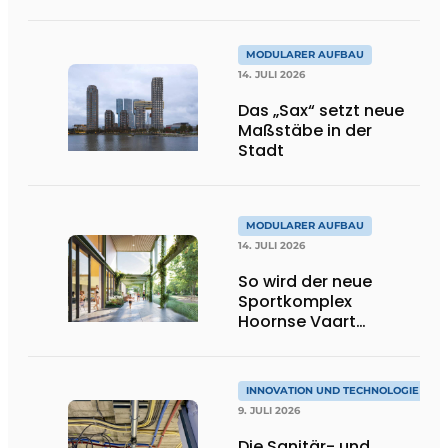
MODULARER AUFBAU
14. JULI 2026
Das „Sax“ setzt neue
Maßstäbe in der
Stadt
MODULARER AUFBAU
14. JULI 2026
So wird der neue
Sportkomplex
Hoornse Vaart
aussehen
INNOVATION UND TECHNOLOGIE
9. JULI 2026
Die Sanitär- und