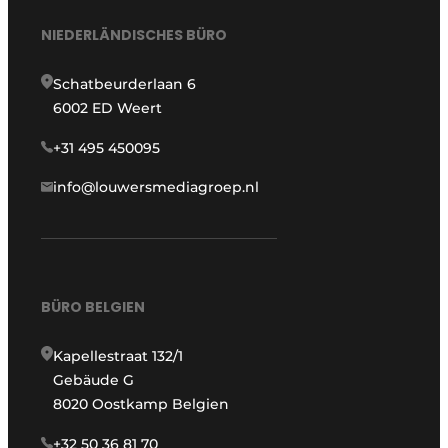
NIEDERLÄNDISCHES BÜRO
Schatbeurderlaan 6
6002 ED Weert
+31 495 450095
info@louwersmediagroep.nl
BÜRO BELGIEN
Kapellestraat 132/1
Gebäude G
8020 Oostkamp Belgien
+32 50 36 81 70