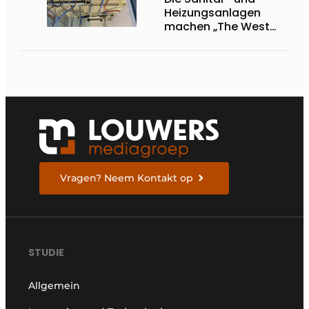
Heizungsanlagen
machen „The West
Blake“ zu einem
komfortablen
Wohngebäude
Vragen? Neem Kontakt op
STUDIE
Allgemein