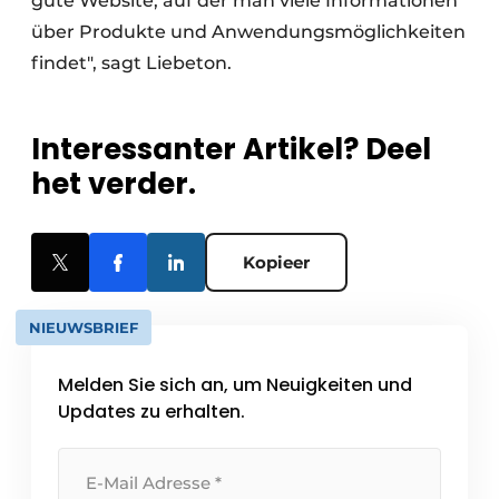
gute Website, auf der man viele Informationen
über Produkte und Anwendungsmöglichkeiten
findet", sagt Liebeton.
Interessanter Artikel? Deel
het verder.
Kopieer
NIEUWSBRIEF
Melden Sie sich an, um Neuigkeiten und
Updates zu erhalten.