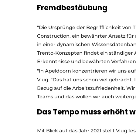
Fremdbestäubung
"Die Ursprünge der Begrifflichkeit von T
Construction, ein bewährter Ansatz für
in einer dynamischen Wissensdatenban
Trento-Konzepten findet ein ständige
Erkenntnisse und bewährten Verfahren s
"In Apeldoorn konzentrieren wir uns auf
Vlug. "Das hat uns schon viel gebracht. 
Bezug auf die Arbeitszufriedenheit. Wir
Teams und das wollen wir auch weiterge
Das Tempo muss erhöht 
Mit Blick auf das Jahr 2021 stellt Vlu