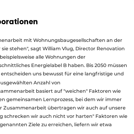
borationen
mmenarbeit mit Wohnungsbaugesellschaften an der
sie stehen", sagt William Vlug, Director Renovation
n beispielsweise alle Wohnungen der
hnittliches Energielabel B haben. Bis 2050 müssen
r entscheiden uns bewusst für eine langfristige und
 ausgewählten Anzahl von
ammenarbeit basiert auf "weichen" Faktoren wie
inen gemeinsamen Lernprozess, bei dem wir immer
r Zusammenarbeit übertragen wir auch auf unsere
ig schrecken wir auch nicht vor harten" Faktoren wie
enannten Ziele zu erreichen, liefern wir etwa