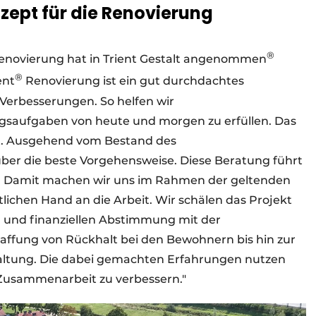
ept für die Renovierung
®
 Renovierung hat in Trient Gestalt angenommen
®
ent
Renovierung ist ein gut durchdachtes
Verbesserungen. So helfen wir
saufgaben von heute und morgen zu erfüllen. Das
. Ausgehend vom Bestand des
r die beste Vorgehensweise. Diese Beratung führt
ng. Damit machen wir uns im Rahmen der geltenden
lichen Hand an die Arbeit. Wir schälen das Projekt
n und finanziellen Abstimmung mit der
ffung von Rückhalt bei den Bewohnern bis hin zur
altung. Die dabei gemachten Erfahrungen nutzen
 Zusammenarbeit zu verbessern."