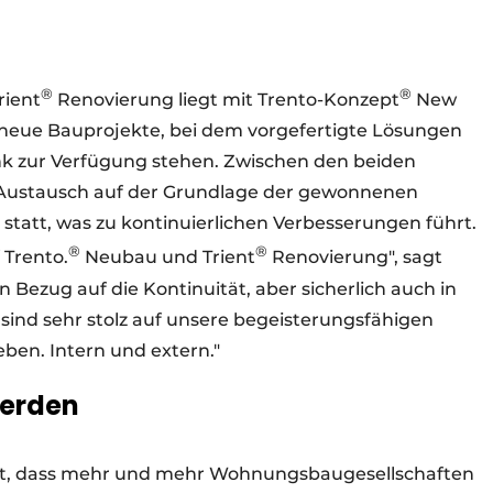
®
®
rient
Renovierung liegt mit Trento-Konzept
New
 neue Bauprojekte, bei dem vorgefertigte Lösungen
k zur Verfügung stehen. Zwischen den beiden
r Austausch auf der Grundlage der gewonnenen
tatt, was zu kontinuierlichen Verbesserungen führt.
®
®
 Trento.
Neubau und Trient
Renovierung", sagt
In Bezug auf die Kontinuität, aber sicherlich auch in
 sind sehr stolz auf unsere begeisterungsfähigen
ben. Intern und extern."
werden
g fest, dass mehr und mehr Wohnungsbaugesellschaften