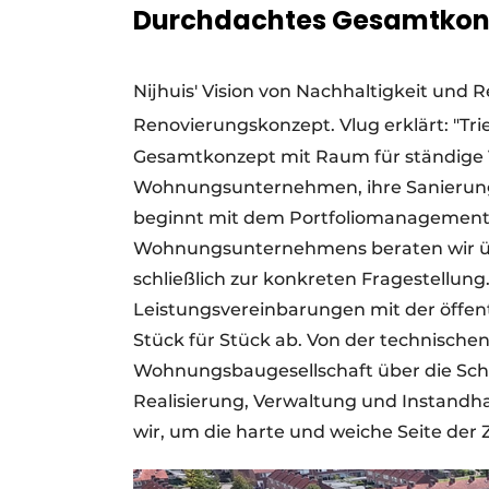
Durchdachtes Gesamtkonz
Nijhuis' Vision von Nachhaltigkeit und
Renovierungskonzept. Vlug erklärt: "Tri
Gesamtkonzept mit Raum für ständige 
Wohnungsunternehmen, ihre Sanierung
beginnt mit dem Portfoliomanagement
Wohnungsunternehmens beraten wir übe
schließlich zur konkreten Fragestellu
Leistungsvereinbarungen mit der öffent
Stück für Stück ab. Von der technische
Wohnungsbaugesellschaft über die Scha
Realisierung, Verwaltung und Instandh
wir, um die harte und weiche Seite der