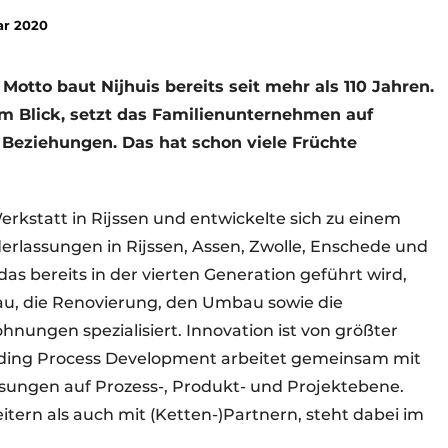
ar 2020
Motto baut Nijhuis bereits seit mehr als 110 Jahren.
im Blick, setzt das Familienunternehmen auf
 Beziehungen. Das hat schon viele Früchte
erkstatt in Rijssen und entwickelte sich zu einem
rlassungen in Rijssen, Assen, Zwolle, Enschede und
s bereits in der vierten Generation geführt wird,
au, die Renovierung, den Umbau sowie die
ungen spezialisiert. Innovation ist von größter
ilding Process Development arbeitet gemeinsam mit
sungen auf Prozess-, Produkt- und Projektebene.
tern als auch mit (Ketten-)Partnern, steht dabei im