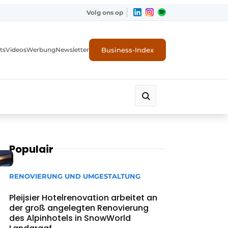
Volg ons op
Business-Index
ts
Videos
Werbung
Newsletter
Populair
RENOVIERUNG UND UMGESTALTUNG
Pleijsier Hotelrenovation arbeitet an
der groß angelegten Renovierung
des Alpinhotels in SnowWorld