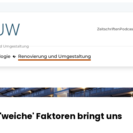
itionen
Zeitschriften
Podcas
nd Umgestaltung
logie
Renovierung und Umgestaltung
'weiche' Faktoren bringt uns