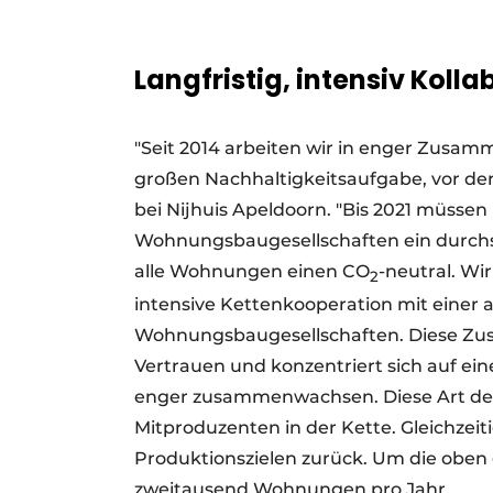
Langfristig, intensiv
Kolla
"Seit 2014 arbeiten wir in enger Zusa
großen Nachhaltigkeitsaufgabe, vor der 
bei Nijhuis Apeldoorn. "Bis 2021 müsse
Wohnungsbaugesellschaften ein durchsc
alle Wohnungen einen CO
-neutral. Wi
2
intensive Kettenkooperation mit einer
Wohnungsbaugesellschaften. Diese Zus
Vertrauen und konzentriert sich auf e
enger zusammenwachsen. Diese Art de
Mitproduzenten in der Kette. Gleichzeit
Produktionszielen zurück. Um die oben g
zweitausend Wohnungen pro Jahr.