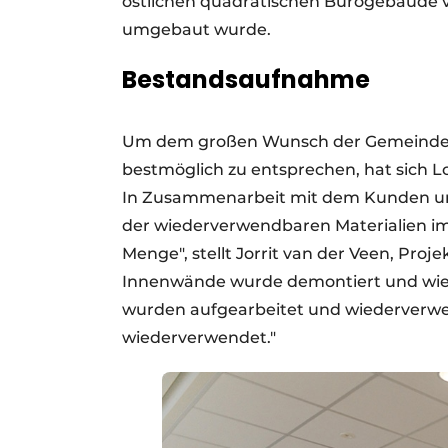
östlichen quadratischen Bürogebäude v
umgebaut wurde.
Bestandsaufnahme
Um dem großen Wunsch der Gemeinde L
bestmöglich zu entsprechen, hat sich Lo
In Zusammenarbeit mit dem Kunden u
der wiederverwendbaren Materialien im
Menge", stellt Jorrit van der Veen, Proj
Innenwände wurde demontiert und wie
wurden aufgearbeitet und wiederverw
wiederverwendet."