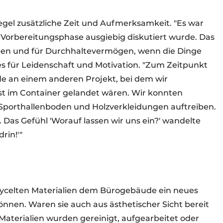
Regel zusätzliche Zeit und Aufmerksamkeit. "Es war
 Vorbereitungsphase ausgiebig diskutiert wurde. Das
eben und für Durchhaltevermögen, wenn die Dinge
dies für Leidenschaft und Motivation. "Zum Zeitpunkt
de an einem anderen Projekt, bei dem wir
t im Container gelandet wären. Wir konnten
 Sporthallenboden und Holzverkleidungen auftreiben.
Das Gefühl 'Worauf lassen wir uns ein?' wandelte
rin!'"
 recycelten Materialien dem Bürogebäude ein neues
nen. Waren sie auch aus ästhetischer Sicht bereit
 Materialien wurden gereinigt, aufgearbeitet oder