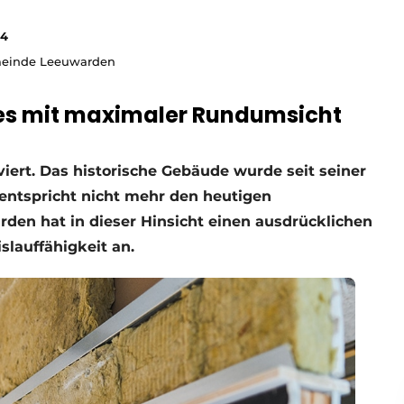
24
Gemeinde Leeuwarden
es mit maximaler Rundumsicht
iert. Das historische Gebäude wurde seit seiner
 entspricht nicht mehr den heutigen
en hat in dieser Hinsicht einen ausdrücklichen
slauffähigkeit an.