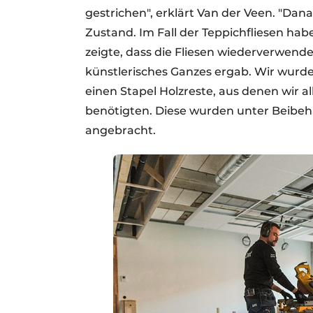
gestrichen", erklärt Van der Veen. "Dan
Zustand. Im Fall der Teppichfliesen hab
zeigte, dass die Fliesen wiederverwen
künstlerisches Ganzes ergab. Wir wurde
einen Stapel Holzreste, aus denen wir a
benötigten. Diese wurden unter Beibe
angebracht.