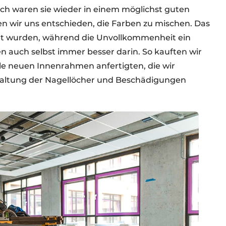
ach waren sie wieder in einem möglichst guten
en wir uns entschieden, die Farben zu mischen. Das
det wurden, während die Unvollkommenheit ein
n auch selbst immer besser darin. So kauften wir
lle neuen Innenrahmen anfertigten, die wir
haltung der Nagellöcher und Beschädigungen