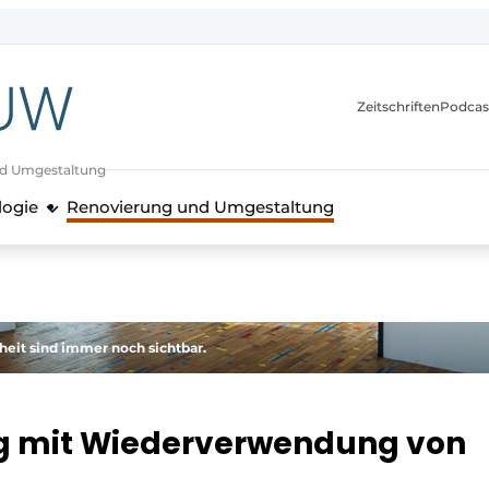
itionen
Zeitschriften
Podcas
nd Umgestaltung
logie
Renovierung und Umgestaltung
heit sind immer noch sichtbar.
 mit Wiederverwendung von