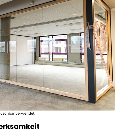
tauschbar verwendet.
merksamkeit