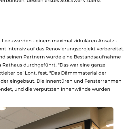
erbunden, dessen erstes Stockwerk zuerst
eeuwarden - einem maximal zirkulären Ansatz -
nt intensiv auf das Renovierungsprojekt vorbereitet.
nd seinen Partnern wurde eine Bestandsaufnahme
 Rathaus durchgeführt. "Das war eine ganze
ektleiter bei Lont, fest. "Das Dämmmaterial der
der eingebaut. Die Innentüren und Fensterrahmen
endet, und die verputzten Innenwände wurden