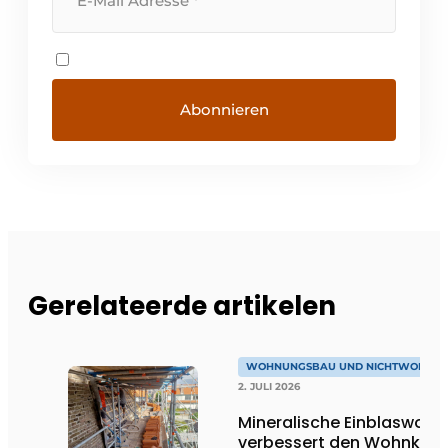
Gerelateerde artikelen
WOHNUNGSBAU UND NICHTWOHNU
2. JULI 2026
Mineralische Einblaswolle
verbessert den Wohnkom