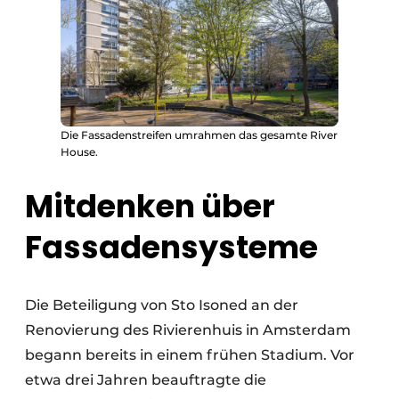
Die Fassadenstreifen umrahmen das gesamte River
House.
Mitdenken über
Fassadensysteme
Die Beteiligung von Sto Isoned an der
Renovierung des Rivierenhuis in Amsterdam
begann bereits in einem frühen Stadium. Vor
etwa drei Jahren beauftragte die