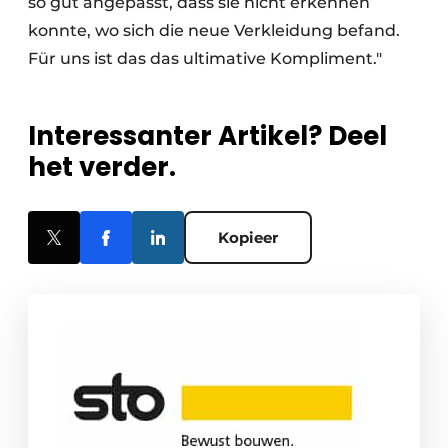
so gut angepasst, dass sie nicht erkennen
konnte, wo sich die neue Verkleidung befand.
Für uns ist das das ultimative Kompliment."
Interessanter Artikel? Deel
het verder.
Kopieer