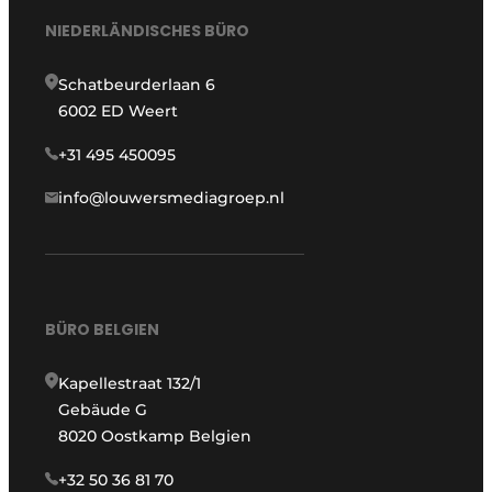
NIEDERLÄNDISCHES BÜRO
Schatbeurderlaan 6
6002 ED Weert
+31 495 450095
info@louwersmediagroep.nl
BÜRO BELGIEN
Kapellestraat 132/1
Gebäude G
8020 Oostkamp Belgien
+32 50 36 81 70