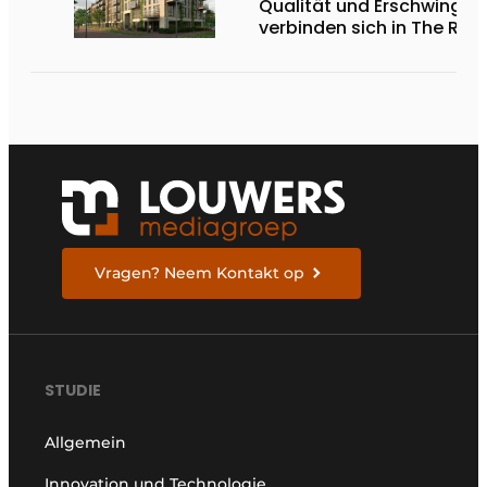
Qualität und Erschwinglic
verbinden sich in The Rem
Vragen? Neem Kontakt op
STUDIE
Allgemein
Innovation und Technologie