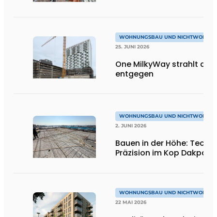
WOHNUNGSBAU UND NICHTWOHNU
25. JUNI 2026
One MilkyWay strahlt dir
entgegen
WOHNUNGSBAU UND NICHTWOHNU
2. JUNI 2026
Bauen in der Höhe: Techni
Präzision im Kop Dakpark
WOHNUNGSBAU UND NICHTWOHNU
22 MAI 2026