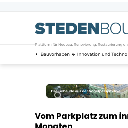
Registrieren Sie sich
Allgemeine Bedingungen und Kond
Vermögen
Plattform für Neubau, Renovierung, Restaurierung u
Autorisierung
abmelden
Anmeldung
Bauvorhaben
Innovation und Techno
Unternehmen
Kontakt
Direkter Kontakt
Veranstaltung anmelden
Das Gebäude aus der Vogelperspektive.
Startseite
Jahrbuch
Vom Parkplatz zum in
Meist gelesen
Monaten
Newsletter