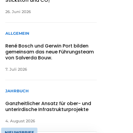
Stickstoff und CO₂
26. Juni 2026
ALLGEMEIN
René Bosch und Gerwin Port bilden
gemeinsam das neue Führungsteam
von Salverda Bouw.
7. Juli 2026
JAHRBUCH
Ganzheitlicher Ansatz für ober- und
unterirdische Infrastrukturprojekte
4. August 2026
NIEUWSBRIEF