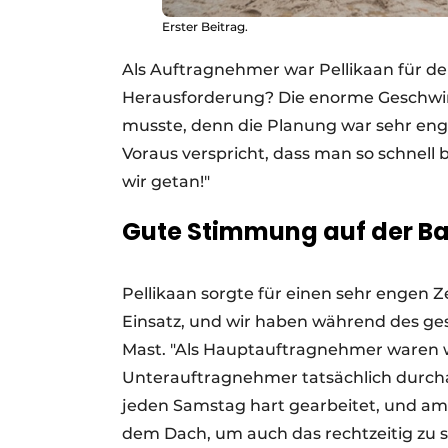
Erster Beitrag.
Als Auftragnehmer war Pellikaan für d
Herausforderung? Die enorme Geschwindi
musste, denn die Planung war sehr en
Voraus verspricht, dass man so schnell
wir getan!"
Gute Stimmung auf der Ba
Pellikaan sorgte für einen sehr engen Z
Einsatz, und wir haben während des ges
Mast. "Als Hauptauftragnehmer waren wi
Unterauftragnehmer tatsächlich durchar
jeden Samstag hart gearbeitet, und a
dem Dach, um auch das rechtzeitig zu sc