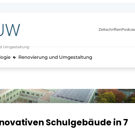
itionen
Zeitschriften
Podcas
nd Umgestaltung
logie
Renovierung und Umgestaltung
novativen Schulgebäude in 7