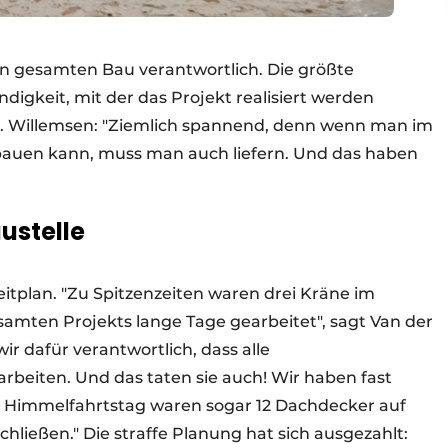
en gesamten Bau verantwortlich. Die größte
gkeit, mit der das Projekt realisiert werden
g. Willemsen: "Ziemlich spannend, denn wenn man im
 bauen kann, muss man auch liefern. Und das haben
ustelle
eitplan. "Zu Spitzenzeiten waren drei Kräne im
amten Projekts lange Tage gearbeitet", sagt Van der
r dafür verantwortlich, dass alle
beiten. Und das taten sie auch! Wir haben fast
m Himmelfahrtstag waren sogar 12 Dachdecker auf
hließen." Die straffe Planung hat sich ausgezahlt: