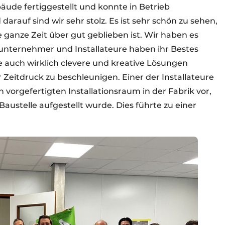
ude fertiggestellt und konnte in Betrieb
auf sind wir sehr stolz. Es ist sehr schön zu sehen,
 ganze Zeit über gut geblieben ist. Wir haben es
uunternehmer und Installateure haben ihr Bestes
le auch wirklich clevere und kreative Lösungen
Zeitdruck zu beschleunigen. Einer der Installateure
 vorgefertigten Installationsraum in der Fabrik vor,
austelle aufgestellt wurde. Dies führte zu einer