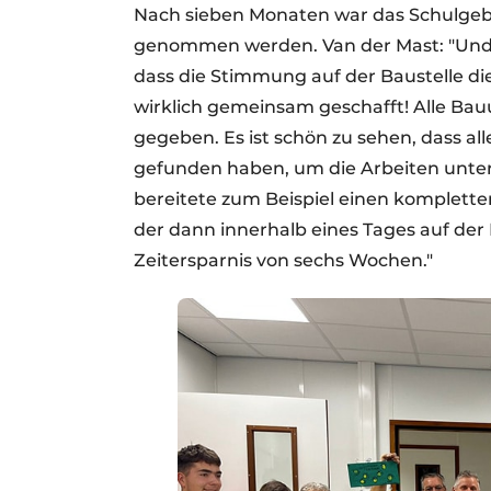
Nach sieben Monaten war das Schulgebä
genommen werden. Van der Mast: "Und dar
dass die Stimmung auf der Baustelle die
wirklich gemeinsam geschafft! Alle Ba
gegeben. Es ist schön zu sehen, dass al
gefunden haben, um die Arbeiten unter 
bereitete zum Beispiel einen kompletten
der dann innerhalb eines Tages auf der B
Zeitersparnis von sechs Wochen."