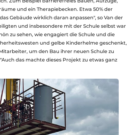
ich. Zum Beispiel barrierefreies Bauen, Aufzüge,
nräume und ein Therapiebecken. Etwa 50% der
 das Gebäude wirklich daran anpassen", so Van der
iligten und insbesondere mit der Schule selbst war
chön zu sehen, wie engagiert die Schule und die
icherheitswesten und gelbe Kinderhelme geschenkt,
Mitarbeiter, um den Bau ihrer neuen Schule zu
 "Auch das machte dieses Projekt zu etwas ganz