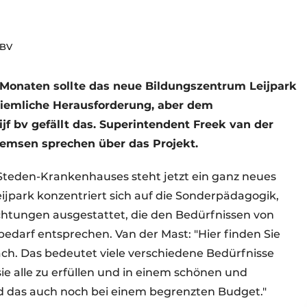
 BV
 Monaten sollte das neue Bildungszentrum Leijpark
e ziemliche Herausforderung, aber dem
 bv gefällt das. Superintendent Freek van der
lemsen sprechen über das Projekt.
Steden-Krankenhauses steht jetzt ein ganz neues
jpark konzentriert sich auf die Sonderpädagogik,
chtungen ausgestattet, die den Bedürfnissen von
edarf entsprechen. Van der Mast: "Hier finden Sie
h. Das bedeutet viele verschiedene Bedürfnisse
ie alle zu erfüllen und in einem schönen und
 das auch noch bei einem begrenzten Budget."