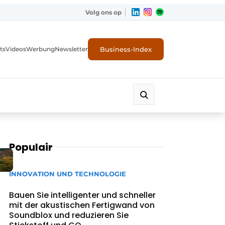
Volg ons op
Business-Index
ts
Videos
Werbung
Newsletter
Populair
INNOVATION UND TECHNOLOGIE
Bauen Sie intelligenter und schneller
mit der akustischen Fertigwand von
Soundblox und reduzieren Sie