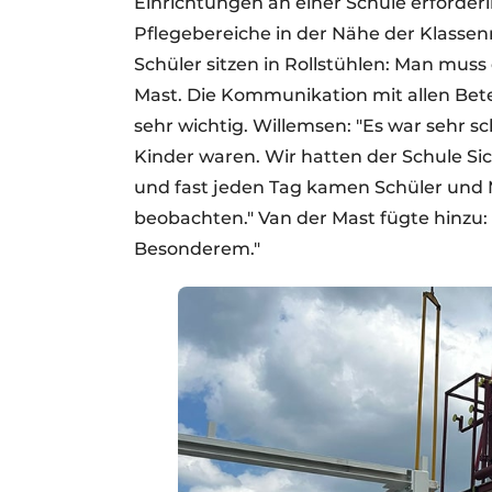
Einrichtungen an einer Schule erforderl
Pflegebereiche in der Nähe der Klasse
Schüler sitzen in Rollstühlen: Man muss
Mast. Die Kommunikation mit allen Bete
sehr wichtig. Willemsen: "Es war sehr s
Kinder waren. Wir hatten der Schule S
und fast jeden Tag kamen Schüler und 
beobachten." Van der Mast fügte hinzu:
Besonderem."