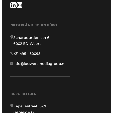
NIEDERLÄNDISCHES BÜRO
Schatbeurderlaan 6
6002 ED Weert
+31 495 450095
info@louwersmediagroep.nl
BÜRO BELGIEN
Kapellestraat 132/1
Gebäude G