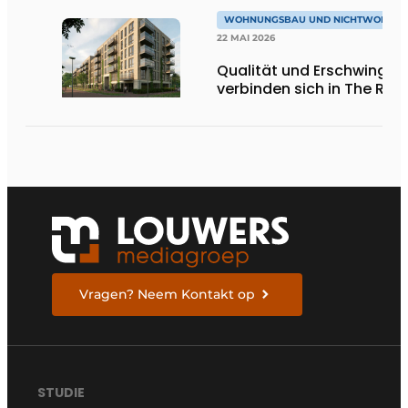
WOHNUNGSBAU UND NICHTWOHNU
22 MAI 2026
Qualität und Erschwinglic
verbinden sich in The Rem
Vragen? Neem Kontakt op
STUDIE