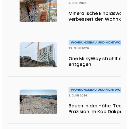
2. JULI 2026
Mineralische Einblaswolle
verbessert den Wohnkom
WOHNUNGSBAU UND NICHTWOHNU
25. JUNI 2026
One MilkyWay strahlt dir
entgegen
WOHNUNGSBAU UND NICHTWOHNU
2. JUNI 2026
Bauen in der Höhe: Techni
Präzision im Kop Dakpark