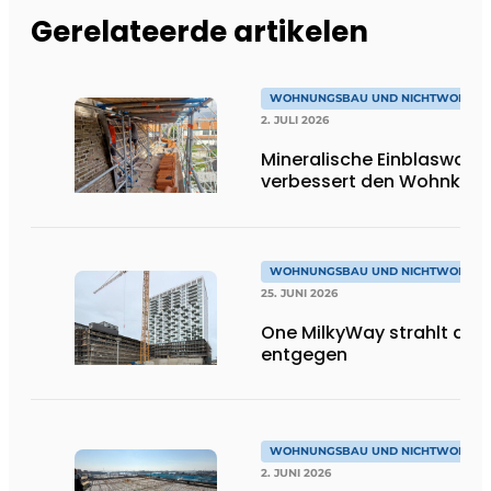
Gerelateerde artikelen
WOHNUNGSBAU UND NICHTWOHNU
2. JULI 2026
Mineralische Einblaswolle
verbessert den Wohnkom
WOHNUNGSBAU UND NICHTWOHNU
25. JUNI 2026
One MilkyWay strahlt dir
entgegen
WOHNUNGSBAU UND NICHTWOHNU
2. JUNI 2026