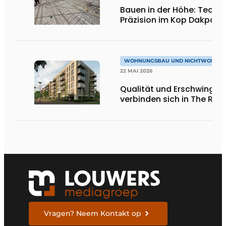
Bauen in der Höhe: Techni
Präzision im Kop Dakpark
WOHNUNGSBAU UND NICHTWOHNU
22 MAI 2026
Qualität und Erschwinglic
verbinden sich in The Rem
Vragen? Neem Kontakt op