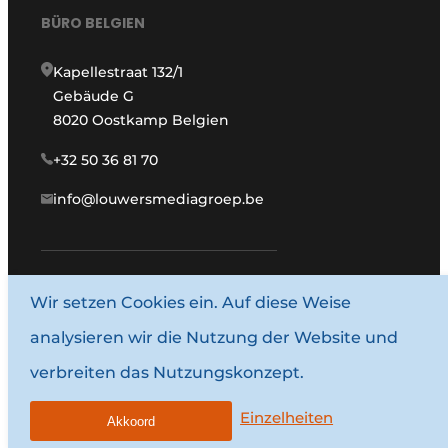
BÜRO BELGIEN
Kapellestraat 132/1
Gebäude G
8020 Oostkamp Belgien
+32 50 36 81 70
info@louwersmediagroep.be
Wir setzen Cookies ein. Auf diese Weise
www.louwersmediagroep.com
analysieren wir die Nutzung der Website und
© 1987–2026 Louwersmediagroep.
verbreiten das Nutzungskonzept.
Allgemeine Bedingungen und Konditionen
Datenschutzbestimmungen
Einzelheiten
Akkoord