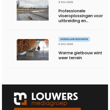
9 JULI 2026
Professionele
vloeroplossingen voor
uitbreiding en
optopping
MODULAIR BOUWEN
6 JULI 2026
Warme gietbouw wint
weer terrein