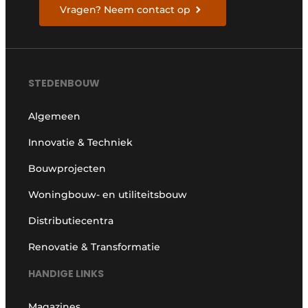
Vragen? Neem contact op
STEDENBOUW
Algemeen
Innovatie & Techniek
Bouwprojecten
Woningbouw- en utiliteitsbouw
Distributiecentra
Renovatie & Transformatie
HANDIGE LINKS
Magazines