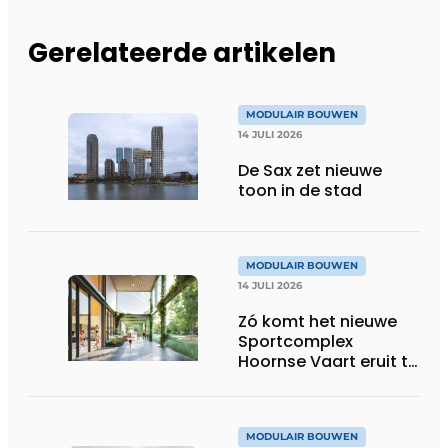
Gerelateerde artikelen
MODULAIR BOUWEN
14 JULI 2026
De Sax zet nieuwe
toon in de stad
MODULAIR BOUWEN
14 JULI 2026
Zó komt het nieuwe
Sportcomplex
Hoornse Vaart eruit te
zien
MODULAIR BOUWEN