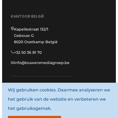
KANTOOR BELGIË
Kapellestraat 132/1
Gebouw G
8020 Oostkamp België
+32 50 36 81 70
info@louwersmediagroep.be
Wij gebruiken cookies. Daarmee analyseren we
www.louwersmediagroep.com
het gebruik van de website en verbeteren we
© 1987 - 2026 Louwersmediagroep.
het gebruiksgemak.
Algemene voorwaarden
Privacy policy