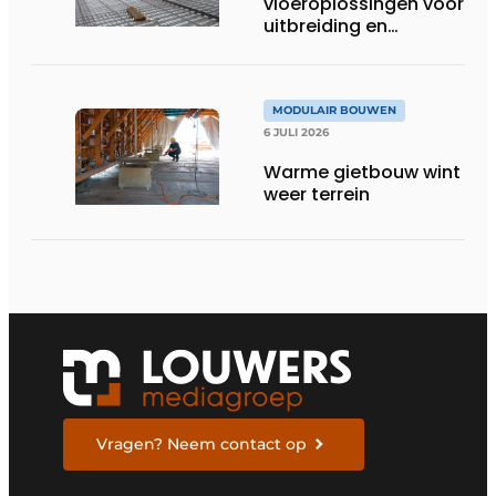
vloeroplossingen voor
uitbreiding en
optopping
MODULAIR BOUWEN
6 JULI 2026
Warme gietbouw wint
weer terrein
Vragen? Neem contact op