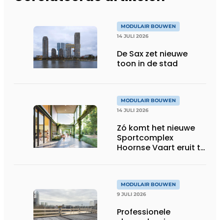
MODULAIR BOUWEN
14 JULI 2026
De Sax zet nieuwe
toon in de stad
MODULAIR BOUWEN
14 JULI 2026
Zó komt het nieuwe
Sportcomplex
Hoornse Vaart eruit te
zien
MODULAIR BOUWEN
9 JULI 2026
Professionele