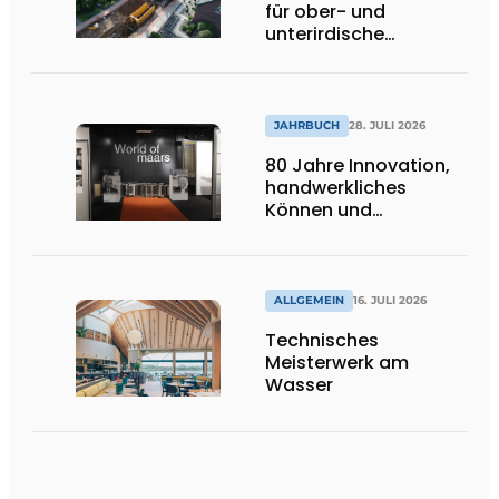
für ober- und
unterirdische
Infrastrukturprojekte
JAHRBUCH
28. JULI 2026
80 Jahre Innovation,
handwerkliches
Können und
internationale
Bedeutung
ALLGEMEIN
16. JULI 2026
Technisches
Meisterwerk am
Wasser