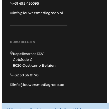
+31 495 450095
info@louwersmediagroep.nl
BÜRO BELGIEN
Kapellestraat 132/1
Gebäude G
8020 Oostkamp Belgien
+32 50 36 81 70
info@louwersmediagroep.be